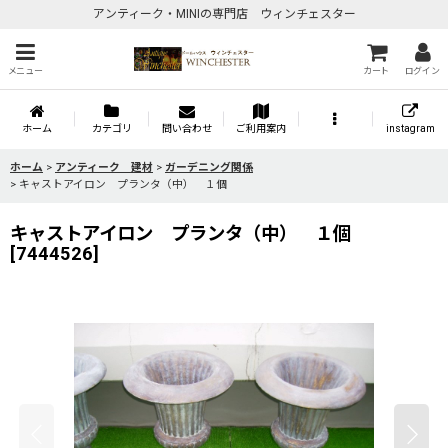
アンティーク・MINIの専門店 ウィンチェスター
メニュー
カート
ログイン
ホーム
カテゴリ
問い合わせ
ご利用案内
instagram
ホーム
>
アンティーク 建材
>
ガーデニング関係
>
キャストアイロン プランタ（中） １個
キャストアイロン プランタ（中） １個
[
7444526
]