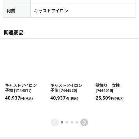
材質
キャストアイロン
関連商品
キャストアイロン
キャストアイロン
壁飾り 女性
子像
[
7444517
]
子像
[
7444520
]
[
7444518
]
40,937
40,937
25,509
円
円
円
(税込)
(税込)
(税込)