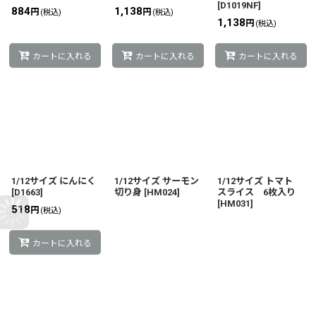
[
D1019NF
]
884
1,138
円
円
(税込)
(税込)
1,138
円
(税込)
カートに入れる
カートに入れる
カートに入れる
1/12サイズ にんにく
1/12サイズ サーモン
1/12サイズ トマト
[
D1663
]
切り身
[
HM024
]
スライス 6枚入り
[
HM031
]
518
円
(税込)
カートに入れる