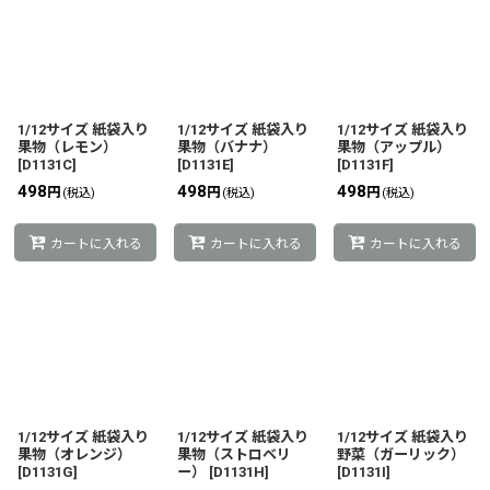
1/12サイズ 紙袋入り
1/12サイズ 紙袋入り
1/12サイズ 紙袋入り
果物（レモン）
果物（バナナ）
果物（アップル）
[
D1131C
]
[
D1131E
]
[
D1131F
]
498
498
498
円
円
円
(税込)
(税込)
(税込)
カートに入れる
カートに入れる
カートに入れる
1/12サイズ 紙袋入り
1/12サイズ 紙袋入り
1/12サイズ 紙袋入り
果物（オレンジ）
果物（ストロベリ
野菜（ガーリック）
[
D1131G
]
ー）
[
D1131H
]
[
D1131I
]