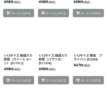
498
498
498
円
円
円
(税込)
(税込)
(税込)
カートに入れる
カートに入れる
カートに入れる
1/12サイズ 紙袋入り
1/12サイズ 紙袋入り
1/12サイズ 朝食 フ
野菜（スイートコー
野菜（パプリカ）
ライパン
[
D2263
]
ン）
[
D1131J
]
[
D1131K
]
947
円
(税込)
498
498
円
円
(税込)
(税込)
カートに入れる
カートに入れる
カートに入れる