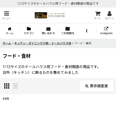
1/12サイズのドールハウス用フード・食材関連の商品です
メニュー
カート
ログイン
ホーム
カテゴリ
問い合わせ
ご利用案内
instagram
ホーム
>
キッチン・ダイニング小物・ドールハウス用
>
フード・食材
フード・食材
1/12サイズのドールハウス用フード・食材関連の商品です。
台所（キッチン）に飾るものを集めてみました
表示順変更
閉じる
59
件
表示数
: