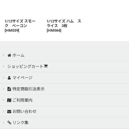
1/12サイズ スモー
1/12サイズ ハム ス
ク ベーコン
ライス 3枚
[
HM039
]
[
HM064
]
ホーム
ショッピングカート
マイページ
特定商取引法表示
ご利用案内
お問い合わせ
リンク集