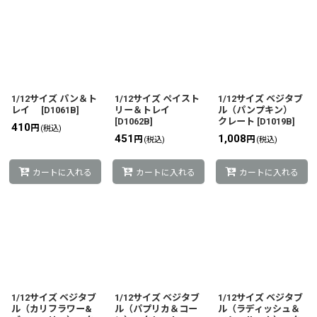
1/12サイズ パン＆ト
1/12サイズ ペイスト
1/12サイズ ベジタブ
レイ
[
D1061B
]
リー＆トレイ
ル（パンプキン）
[
D1062B
]
クレート
[
D1019B
]
410
円
(税込)
451
1,008
円
円
(税込)
(税込)
カートに入れる
カートに入れる
カートに入れる
1/12サイズ ベジタブ
1/12サイズ ベジタブ
1/12サイズ ベジタブ
ル（カリフラワー&
ル（パプリカ＆コー
ル（ラディッシュ＆