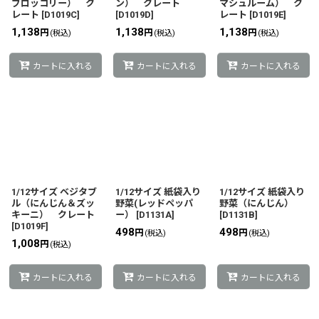
ブロッコリー） ク
ン） クレート
マシュルーム） ク
レート
[
D1019C
]
[
D1019D
]
レート
[
D1019E
]
1,138
1,138
1,138
円
円
円
(税込)
(税込)
(税込)
カートに入れる
カートに入れる
カートに入れる
1/12サイズ ベジタブ
1/12サイズ 紙袋入り
1/12サイズ 紙袋入り
ル（にんじん＆ズッ
野菜(レッドペッパ
野菜（にんじん）
キーニ） クレート
ー）
[
D1131A
]
[
D1131B
]
[
D1019F
]
498
498
円
円
(税込)
(税込)
1,008
円
(税込)
カートに入れる
カートに入れる
カートに入れる