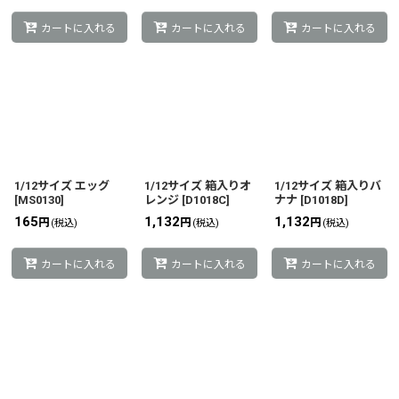
カートに入れる
カートに入れる
カートに入れる
1/12サイズ エッグ
1/12サイズ 箱入りオ
1/12サイズ 箱入りバ
[
MS0130
]
レンジ
[
D1018C
]
ナナ
[
D1018D
]
165
1,132
1,132
円
円
円
(税込)
(税込)
(税込)
カートに入れる
カートに入れる
カートに入れる