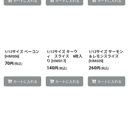
カートに入れる
カートに入れる
カートに入れる
1/12サイズ ベーコン
1/12サイズ キーウ
1/12サイズ サーモン
[
HM006
]
ィ スライス 8枚入
＆レモンスライス
り
[
HM017
]
[
HM020
]
70
円
(税込)
140
260
円
円
(税込)
(税込)
カートに入れる
カートに入れる
カートに入れる