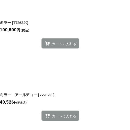
ミラー
[
7726329
]
100,800
円
(税込)
カートに入れる
ミラー アールデコー
[
7720780
]
40,526
円
(税込)
カートに入れる