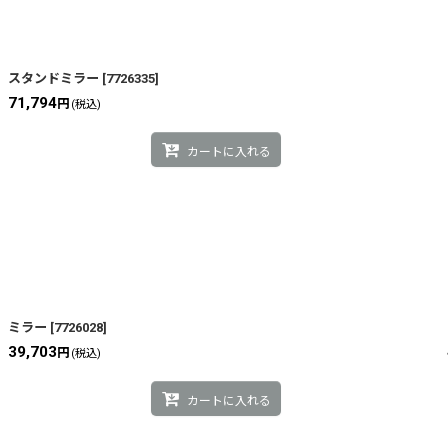
スタンドミラー
[
7726335
]
71,794
円
(税込)
カートに入れる
ミラー
[
7726028
]
39,703
円
(税込)
カートに入れる