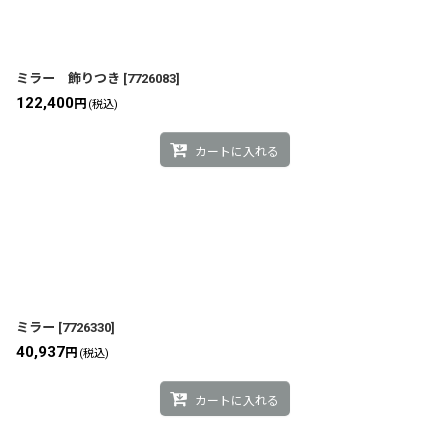
ミラー 飾りつき
[
7726083
]
122,400
円
(税込)
カートに入れる
ミラー
[
7726330
]
40,937
円
(税込)
カートに入れる