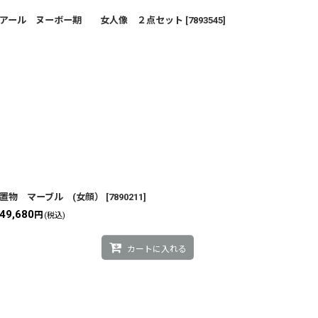
アール ヌーボー期 女人像 ２点セット
[
7893545
]
置物 マーブル (女顔）
[
7890211
]
49,680
円
(税込)
カートに入れる