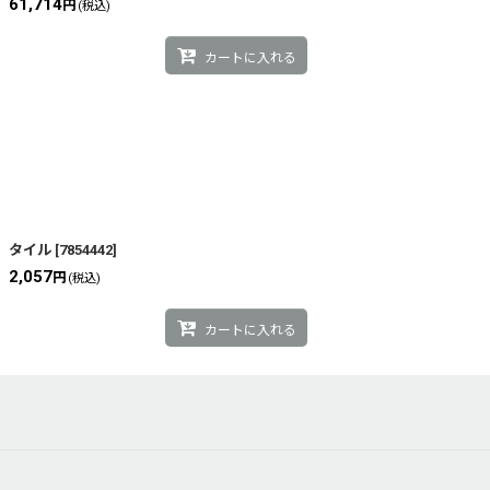
61,714
円
(税込)
カートに入れる
タイル
[
7854442
]
2,057
円
(税込)
カートに入れる