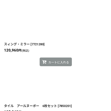
スィング・ミラー
[
7721280
]
120,960
円
(税込)
カートに入れる
タイル アールヌーボー 6枚セット
[
7850201
]