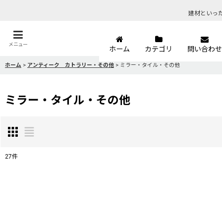
建材といっ
メニュー
ホーム
カテゴリ
問い合わせ
ホーム
>
アンティーク カトラリー・その他
>
ミラー・タイル・その他
ミラー・タイル・その他
27
件
表示数
:
並び順
: