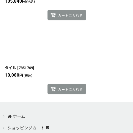
105,840
円
(税込)
カートに入れる
タイル
[
7851769
]
10,080
円
(税込)
カートに入れる
ホーム
ショッピングカート