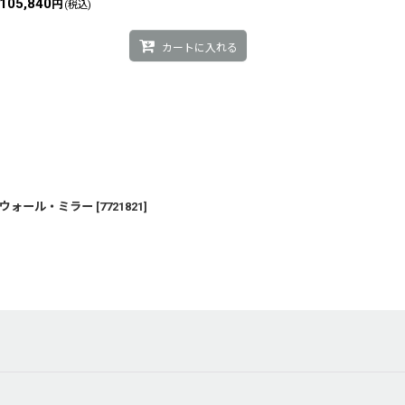
105,840
円
(税込)
カートに入れる
ウォール・ミラー
[
7721821
]