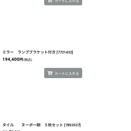
カートに入れる
ミラー ランプブラケット付き
[
7721432
]
194,400
円
(税込)
カートに入れる
タイル ヌーボー期 ５枚セット
[
7853537
]