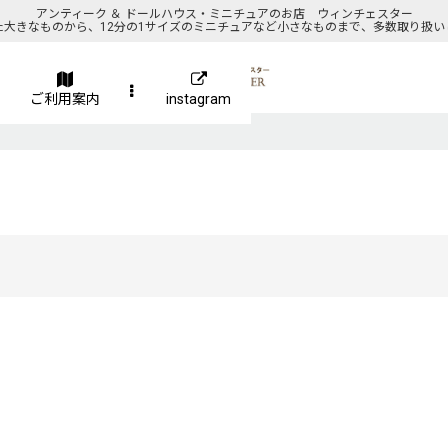
アンティーク ＆ ドールハウス・ミニチュアのお店 ウィンチェスター
た大きなものから、12分の1サイズのミニチュアなど小さなものまで、多数取り扱い
ご利用案内
instagram