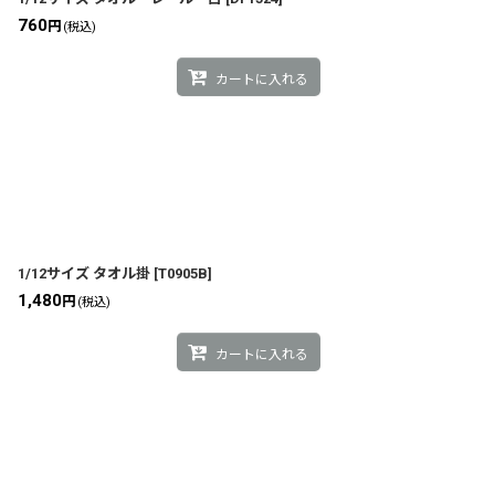
760
円
(税込)
カートに入れる
1/12サイズ タオル掛
[
T0905B
]
1,480
円
(税込)
カートに入れる