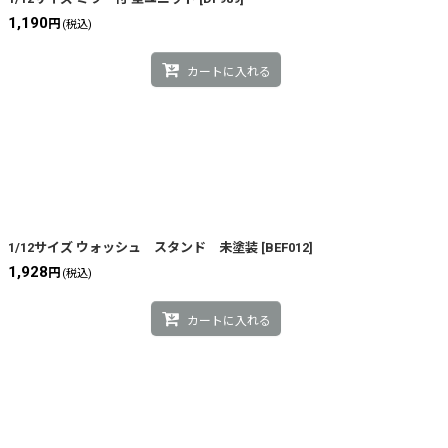
1,190
円
(税込)
カートに入れる
1/12サイズ ウォッシュ スタンド 未塗装
[
BEF012
]
1,928
円
(税込)
カートに入れる