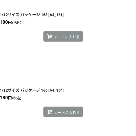
1/12サイズ パッケージ 163
[
A4_161
]
180
円
(税込)
カートに入れる
1/12サイズ パッケージ 166
[
A4_164
]
180
円
(税込)
カートに入れる