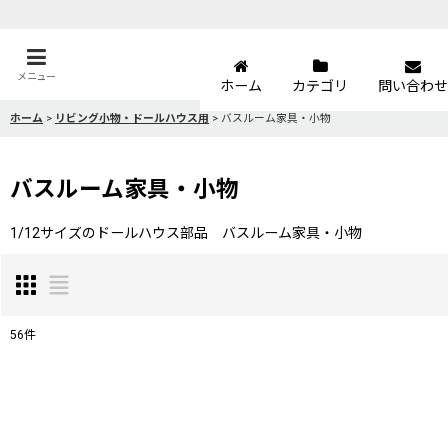
メニュー
ホーム
カテゴリ
問い合わせ
ホーム
>
リビング小物・ドールハウス用
>
バスルーム家具・小物
バスルーム家具・小物
1/12サイズのドールハウス部品 バスルーム家具・小物
56
件
表示数
:
並び順
: