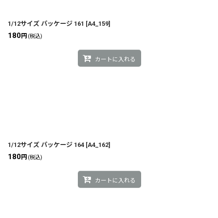
1/12サイズ パッケージ 161
[
A4_159
]
180
円
(税込)
カートに入れる
1/12サイズ パッケージ 164
[
A4_162
]
180
円
(税込)
カートに入れる