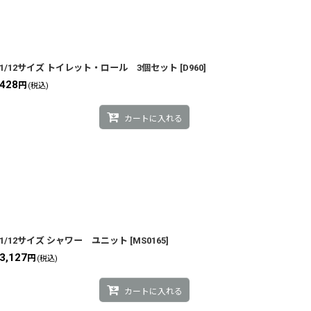
1/12サイズ トイレット・ロール 3個セット
[
D960
]
428
円
(税込)
カートに入れる
1/12サイズ シャワー ユニット
[
MS0165
]
3,127
円
(税込)
カートに入れる