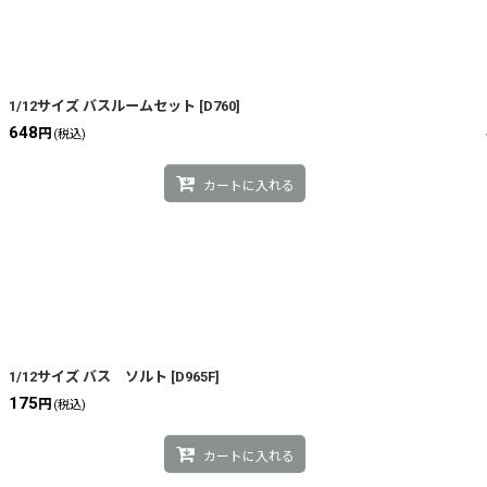
1/12サイズ バスルームセット
[
D760
]
648
円
(税込)
カートに入れる
1/12サイズ バス ソルト
[
D965F
]
175
円
(税込)
カートに入れる