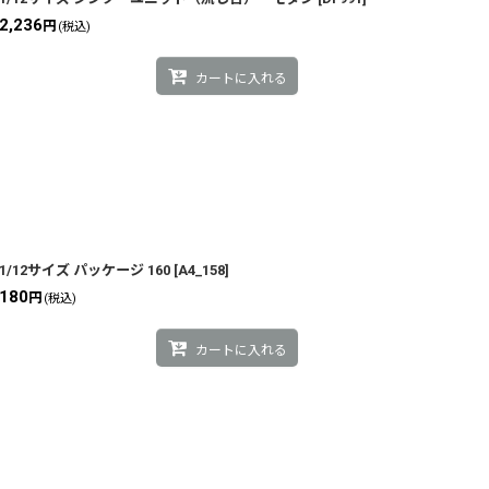
2,236
円
(税込)
カートに入れる
1/12サイズ パッケージ 160
[
A4_158
]
180
円
(税込)
カートに入れる