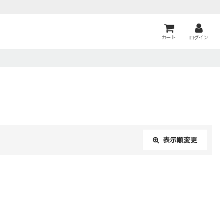
カート
ログイン
表示順変更
閉じる