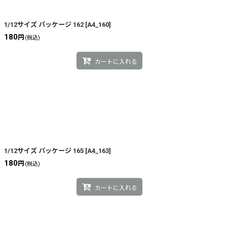
1/12サイズ パッケージ 162
[
A4_160
]
180
円
(税込)
カートに入れる
1/12サイズ パッケージ 165
[
A4_163
]
180
円
(税込)
カートに入れる