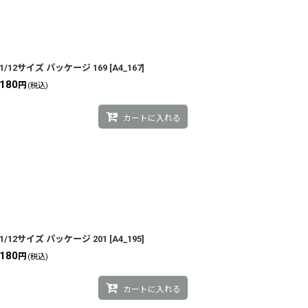
1/12サイズ パッケージ 169
[
A4_167
]
180
円
(税込)
カートに入れる
1/12サイズ パッケージ 201
[
A4_195
]
180
円
(税込)
カートに入れる