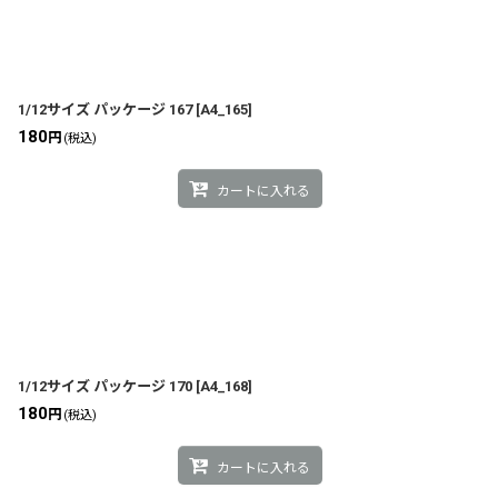
1/12サイズ パッケージ 167
[
A4_165
]
180
円
(税込)
カートに入れる
1/12サイズ パッケージ 170
[
A4_168
]
180
円
(税込)
カートに入れる