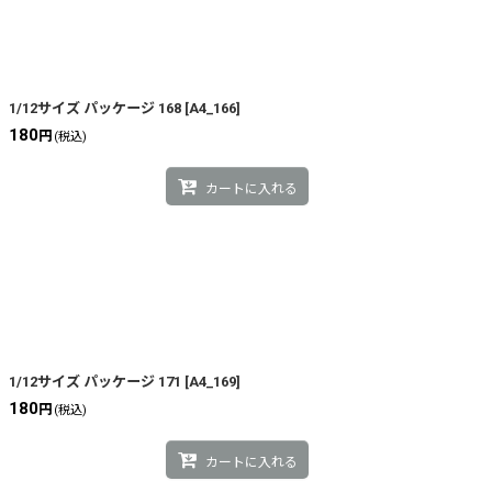
1/12サイズ パッケージ 168
[
A4_166
]
180
円
(税込)
カートに入れる
1/12サイズ パッケージ 171
[
A4_169
]
180
円
(税込)
カートに入れる