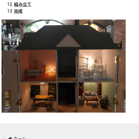
組み立て
完成
ホーム