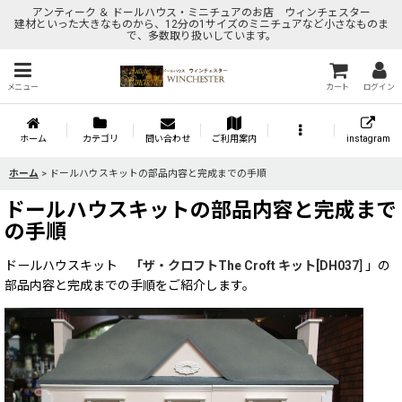
アンティーク ＆ ドールハウス・ミニチュアのお店 ウィンチェスター
建材といった大きなものから、12分の1サイズのミニチュアなど小さなものま
で、多数取り扱いしています。
メニュー
カート
ログイン
ホーム
カテゴリ
問い合わせ
ご利用案内
instagram
ホーム
>
ドールハウスキットの部品内容と完成までの手順
ドールハウスキットの部品内容と完成まで
の手順
ドールハウスキット
「ザ・クロフトThe Croft キット[DH037
] 」の
部品内容と完成までの手順をご紹介します。