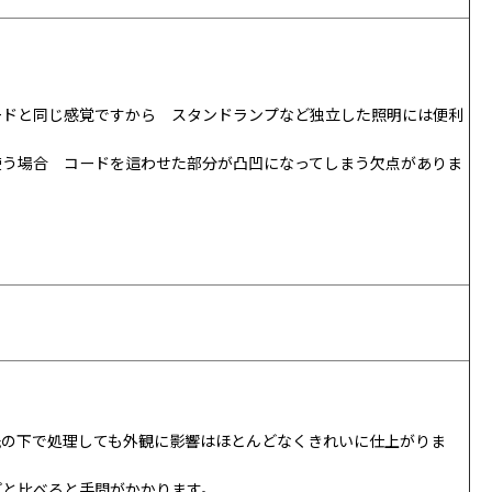
ードと同じ感覚ですから スタンドランプなど独立した照明には便利
使う場合 コードを這わせた部分が凸凹になってしまう欠点がありま
紙の下で処理しても外観に影響はほとんどなくきれいに仕上がりま
プと比べると手間がかかります。