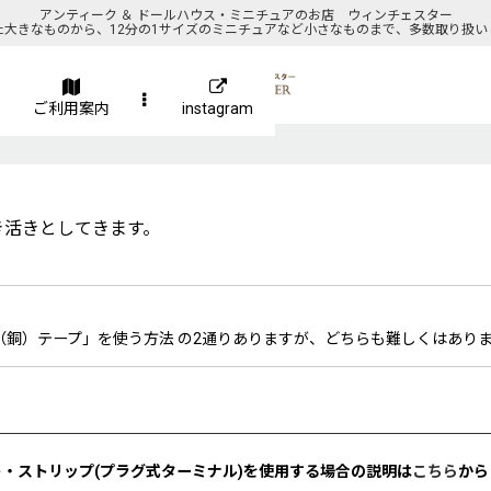
アンティーク ＆ ドールハウス・ミニチュアのお店 ウィンチェスター
た大きなものから、12分の1サイズのミニチュアなど小さなものまで、多数取り扱い
ご利用案内
instagram
き活きとしてきます。
銅）テープ」を使う方法 の2通りありますが、どちらも難しくはあり
・ストリップ(プラグ式ターミナル)を使用する場合の説明は
こちら
から