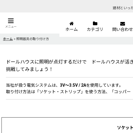
建材といっ
メニュー
ホーム
カテゴリ
問い合わせ
ホーム
>
照明器具の取り付け方
ドールハウスに照明が点灯するだけで ドールハウスが活
挑戦してみましょう！
当社が扱う電気システムは、
3V～3.5V / 2A
を使用しています。
取り付け方法は「ソケット・ストリップ」を使う方法、「コッパー（
ソケット