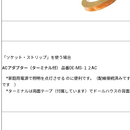
「ソケット・ストリップ」を使う場合
ACアダプター（ターミナル付）
品番DE-MS-１２AC
*家庭用電源で照明を点灯させる のに便利です。（配線接続済みで
です ）
*ターミナルは両面テープ（付属しています）でドールハウスの背面