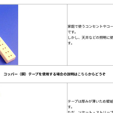
家庭で使うコンセントやコ
です。
しかし、天井などの照明に
す。
コッパー（銅）テープを使用する場合の説明は
こちら
からどうぞ
テープは厚みが薄いため壁
す。
ただ、ソケット・ストリッ