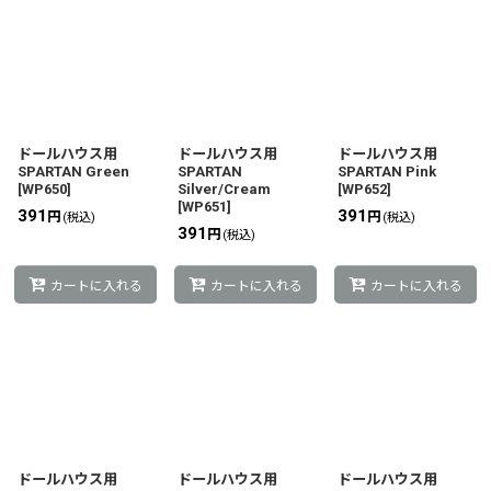
ドールハウス用
ドールハウス用
ドールハウス用
SPARTAN Green
SPARTAN
SPARTAN Pink
[
WP650
]
Silver/Cream
[
WP652
]
[
WP651
]
391
391
円
円
(税込)
(税込)
391
円
(税込)
カートに入れる
カートに入れる
カートに入れる
ドールハウス用
ドールハウス用
ドールハウス用