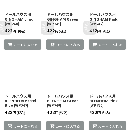
ドールハウス用
ドールハウス用
ドールハウス用
GINGHAM Lilac
GINGHAM Green
GINGHAM Pink
[
WP740
]
[
WP741
]
[
WP742
]
422
422
422
円
円
円
(税込)
(税込)
(税込)
カートに入れる
カートに入れる
カートに入れる
ドールハウス用
ドールハウス用
ドールハウス用
BLENHEIM Pastel
BLENHEIM Green
BLENHEIM Pink
Blue
[
WP747
]
[
WP749
]
[
WP750
]
422
422
422
円
円
円
(税込)
(税込)
(税込)
カートに入れる
カートに入れる
カートに入れる