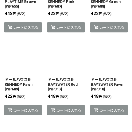
PLAYTIME Brown
KENNEDY Pink
KENNEDY Green
[
WP655
]
[
WP687
]
[
WP688
]
448
422
422
円
円
円
(税込)
(税込)
(税込)
カートに入れる
カートに入れる
カートに入れる
ドールハウス用
ドールハウス用
ドールハウス用
KENNEDY Fawn
BAYSWATER Red
BAYSWATER Fawn
[
WP689
]
[
WP717
]
[
WP718
]
422
448
448
円
円
円
(税込)
(税込)
(税込)
カートに入れる
カートに入れる
カートに入れる