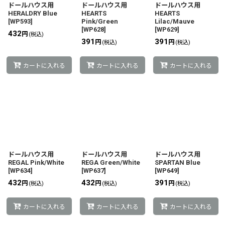
ドールハウス用
ドールハウス用
ドールハウス用
HERALDRY Blue
HEARTS
HEARTS
[
WP593
]
Pink/Green
Lilac/Mauve
[
WP628
]
[
WP629
]
432
円
(税込)
391
391
円
円
(税込)
(税込)
カートに入れる
カートに入れる
カートに入れる
ドールハウス用
ドールハウス用
ドールハウス用
REGAL Pink/White
REGA Green/White
SPARTAN Blue
[
WP634
]
[
WP637
]
[
WP649
]
432
432
391
円
円
円
(税込)
(税込)
(税込)
カートに入れる
カートに入れる
カートに入れる