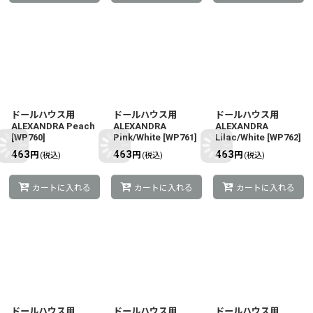
ドールハウス用
ドールハウス用
ドールハウス用
ALEXANDRA Peach
ALEXANDRA
ALEXANDRA
[
WP760
]
Pink/White
[
WP761
]
Lilac/White
[
WP762
]
463
463
463
円
円
円
(税込)
(税込)
(税込)
カートに入れる
カートに入れる
カートに入れる
ドールハウス用
ドールハウス用
ドールハウス用