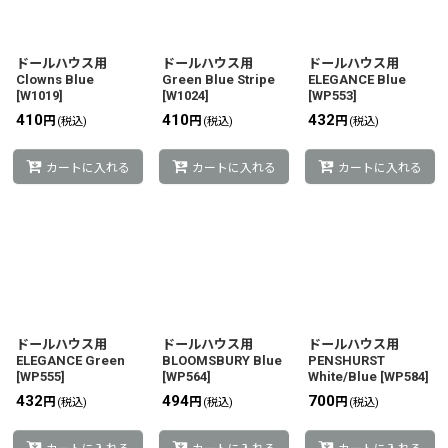
ドールハウス用
ドールハウス用
ドールハウス用
Clowns Blue
Green Blue Stripe
ELEGANCE Blue
[
W1019
]
[
W1024
]
[
WP553
]
410
410
432
円
円
円
(税込)
(税込)
(税込)
カートに入れる
カートに入れる
カートに入れる
ドールハウス用
ドールハウス用
ドールハウス用
ELEGANCE Green
BLOOMSBURY Blue
PENSHURST
[
WP555
]
[
WP564
]
White/Blue
[
WP584
]
432
494
700
円
円
円
(税込)
(税込)
(税込)