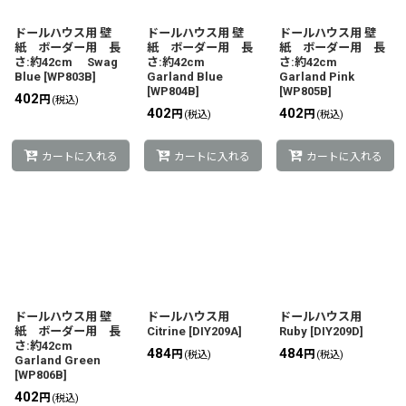
ドールハウス用 壁
ドールハウス用 壁
ドールハウス用 壁
紙 ボーダー用 長
紙 ボーダー用 長
紙 ボーダー用 長
さ:約42cm Swag
さ:約42cm
さ:約42cm
Blue
[
WP803B
]
Garland Blue
Garland Pink
[
WP804B
]
[
WP805B
]
402
円
(税込)
402
402
円
円
(税込)
(税込)
カートに入れる
カートに入れる
カートに入れる
ドールハウス用 壁
ドールハウス用
ドールハウス用
紙 ボーダー用 長
Citrine
[
DIY209A
]
Ruby
[
DIY209D
]
さ:約42cm
484
484
円
円
(税込)
(税込)
Garland Green
[
WP806B
]
402
円
(税込)