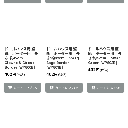
ドールハウス用 壁
ドールハウス用 壁
ドールハウス用 壁
紙 ボーダー用 長
紙 ボーダー用 長
紙 ボーダー用 長
さ:約42cm
さ:約42cm Swag
さ:約42cm Swag
Clowns & Circus
Sage Border
Green
[
WP802B
]
Border
[
WP800B
]
[
WP801B
]
402
円
(税込)
402
402
円
円
(税込)
(税込)
カートに入れる
カートに入れる
カートに入れる