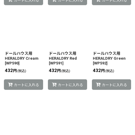
カートに入れる
カートに入れる
カートに入れる
ドールハウス用
ドールハウス用
ドールハウス用
HERALDRY Cream
HERALDRY Red
HERALDRY Green
[
WP590
]
[
WP591
]
[
WP592
]
432
432
432
円
円
円
(税込)
(税込)
(税込)
カートに入れる
カートに入れる
カートに入れる