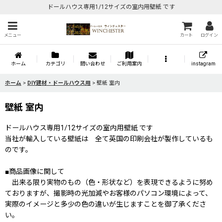
ドールハウス専用1/12サイズの室内用壁紙 です
メニュー
カート
ログイン
ホーム
カテゴリ
問い合わせ
ご利用案内
instagram
ホーム
>
DIY建材・ドールハウス用
>
壁紙 室内
壁紙 室内
ドールハウス専用1/12サイズの室内用壁紙 です
当社が輸入している壁紙は 全て英国の印刷会社が製作しているも
のです。
■商品画像に関して
出来る限り実物のもの（色・形状など）を表現できるように努め
ておりますが、撮影時の光加減やお客様のパソコン環境によって、
実際のイメージと多少の色の違いが生じますことを御了承くださ
い。