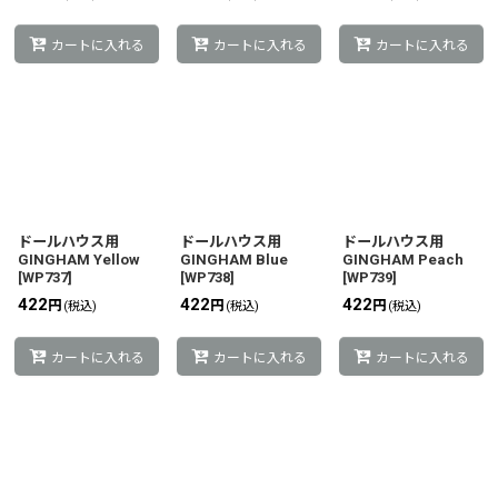
カートに入れる
カートに入れる
カートに入れる
ドールハウス用
ドールハウス用
ドールハウス用
GINGHAM Yellow
GINGHAM Blue
GINGHAM Peach
[
WP737
]
[
WP738
]
[
WP739
]
422
422
422
円
円
円
(税込)
(税込)
(税込)
カートに入れる
カートに入れる
カートに入れる