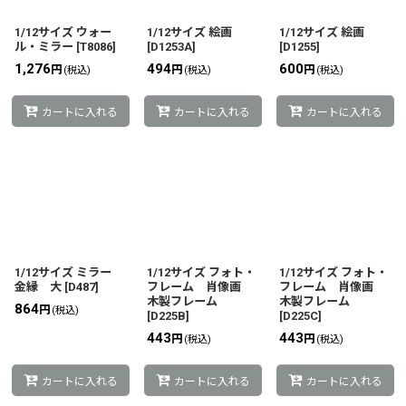
1/12サイズ ウォー
1/12サイズ 絵画
1/12サイズ 絵画
ル・ミラー
[
T8086
]
[
D1253A
]
[
D1255
]
1,276
494
600
円
円
円
(税込)
(税込)
(税込)
カートに入れる
カートに入れる
カートに入れる
1/12サイズ ミラー
1/12サイズ フォト・
1/12サイズ フォト・
金縁 大
[
D487
]
フレーム 肖像画
フレーム 肖像画
木製フレーム
木製フレーム
864
円
(税込)
[
D225B
]
[
D225C
]
443
443
円
円
(税込)
(税込)
カートに入れる
カートに入れる
カートに入れる