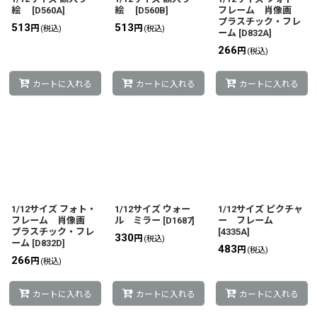
絵
[
D560A
]
絵
[
D560B
]
フレーム 肖像画
プラスチック・フレ
513
513
円
円
(税込)
(税込)
ーム
[
D832A
]
266
円
(税込)
カートに入れる
カートに入れる
カートに入れる
1/12サイズ フォト・
1/12サイズ ウォー
1/12サイズ ピクチャ
フレーム 肖像画
ル ミラー
[
D1687
]
ー フレーム
プラスチック・フレ
[
4335A
]
330
円
(税込)
ーム
[
D832D
]
483
円
(税込)
266
円
(税込)
カートに入れる
カートに入れる
カートに入れる