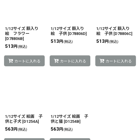
1/12サイズ 額入り
1/12サイズ 額入り
1/12サイズ 額入り
絵 フラワー
絵 子供
[
D78806D
]
絵 子供
[
D78806C
]
[
D78806B
]
513
513
円
円
(税込)
(税込)
513
円
(税込)
カートに入れる
カートに入れる
カートに入れる
1/12サイズ 絵画 子
1/12サイズ 絵画 子
供と子犬
[
D1254A
]
供と猫
[
D1254B
]
563
563
円
円
(税込)
(税込)