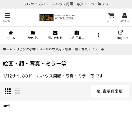
1/12サイズのドールハウス用額・写真・ミラー等 です
メニュー
カート
ログイン
ホーム
カテゴリ
問い合わせ
ご利用案内
instagram
ホーム
>
リビング小物・ドールハウス用
>
絵画・額・写真・ミラー等
絵画・額・写真・ミラー等
1/12サイズのドールハウス用額・写真・ミラー等 です
表示順変更
閉じる
38
件
表示数
: