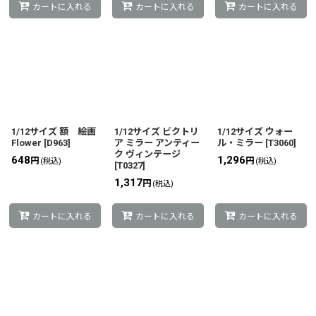
カートに入れる
カートに入れる
カートに入れる
1/12サイズ 額 絵画
1/12サイズ ビクトリ
1/12サイズ ウォー
Flower
[
D963
]
ア ミラー アンティー
ル・ミラー
[
T3060
]
ク ヴィンテージ
648
1,296
円
円
(税込)
(税込)
[
T0327
]
1,317
円
(税込)
カートに入れる
カートに入れる
カートに入れる