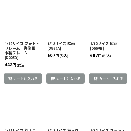
1/12サイズ フォト・
1/12サイズ 絵画
1/12サイズ 絵画
フレーム 肖像画
[
D559A
]
[
D559B
]
木製フレーム
607
607
円
円
(税込)
(税込)
[
D225D
]
443
円
(税込)
カートに入れる
カートに入れる
カートに入れる
1/12サイズ 額入り
1/12サイズ 額入り
1/12サイズ フォト・