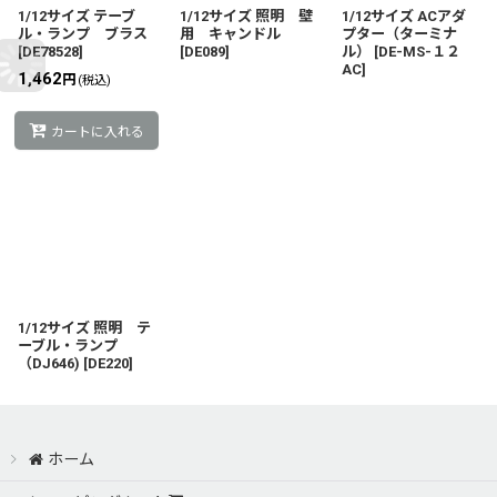
1/12サイズ テーブ
1/12サイズ 照明 壁
1/12サイズ ACアダ
ル・ランプ ブラス
用 キャンドル
プター（ターミナ
[
DE78528
]
[
DE089
]
ル）
[
DE-MS-１２
AC
]
1,462
円
(税込)
カートに入れる
1/12サイズ 照明 テ
ーブル・ランプ
（DJ646)
[
DE220
]
ホーム