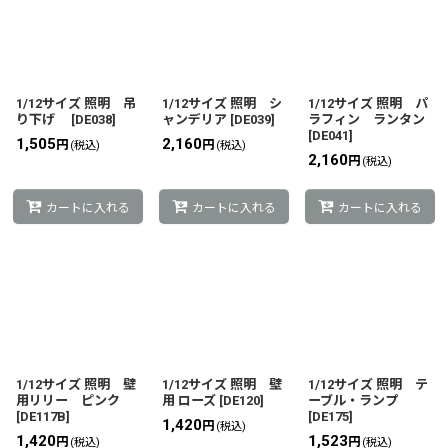
1/12サイズ 照明 吊
1/12サイズ 照明 シ
1/12サイズ 照明 パ
り下げ
[
DE038
]
ャンデリア
[
DE039
]
ラフィン ランタン
[
DE041
]
1,505
2,160
円
円
(税込)
(税込)
2,160
円
(税込)
カートに入れる
カートに入れる
カートに入れる
1/12サイズ 照明 壁
1/12サイズ 照明 壁
1/12サイズ 照明 テ
用リリー ピンク
用 ローズ
[
DE120
]
ーブル・ランプ
[
DE117B
]
[
DE175
]
1,420
円
(税込)
1,420
1,523
円
円
(税込)
(税込)