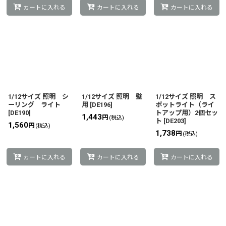
カートに入れる
カートに入れる
カートに入れる
1/12サイズ 照明 シ
1/12サイズ 照明 壁
1/12サイズ 照明 ス
ーリング ライト
用
[
DE196
]
ポットライト（ライ
[
DE190
]
トアップ用）2個セッ
1,443
円
(税込)
ト
[
DE203
]
1,560
円
(税込)
1,738
円
(税込)
カートに入れる
カートに入れる
カートに入れる