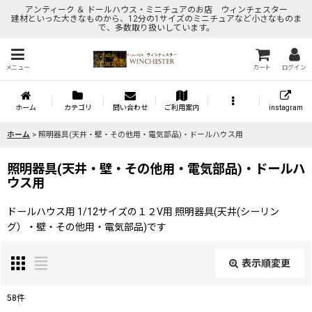
アンティーク ＆ ドールハウス・ミニチュアのお店 ウィンチェスター
建材といった大きなものから、12分の1サイズのミニチュアなど小さなものま
で、多数取り扱いしています。
メニュー
カート
ログイン
ホーム
カテゴリ
問い合わせ
ご利用案内
instagram
ホーム
>
照明器具(天井・壁・その他用・電気部品)・ドールハウス用
照明器具(天井・壁・その他用・電気部品)・ドールハ
ウス用
ドールハウス用 1/12サイズの１２V用 照明器具(天井(シーリン
グ）・壁・その他用・電気部品)です
表示順変更
閉じる
58
件