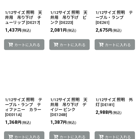
1/12サイズ 照明 天
1/12サイズ 照明 天
1/12サイズ 照明 テ
井用 吊り下げ チ
井用 吊り下げ ピ
ーブル・ランプ
ューリップ
[
DE217
]
ンク
[
DE223
]
[
DE261
]
1,437
2,081
2,675
円
円
円
(税込)
(税込)
(税込)
カートに入れる
カートに入れる
カートに入れる
1/12サイズ 照明 テ
1/12サイズ 照明 天
1/12サイズ 照明 外
ーブル・ランプ テ
井用 吊り下げ デ
灯
[
DE181
]
ィファニー カラー
イジー ピンク
2,988
円
(税込)
[
DE011A
]
[
DE124B
]
1,368
1,387
円
円
(税込)
(税込)
カートに入れる
カートに入れる
カートに入れる