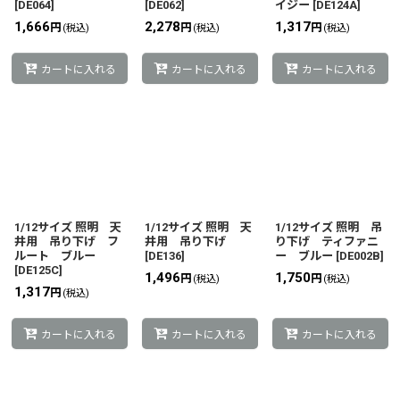
[
DE064
]
[
DE062
]
イジー
[
DE124A
]
1,666
2,278
1,317
円
円
円
(税込)
(税込)
(税込)
カートに入れる
カートに入れる
カートに入れる
1/12サイズ 照明 天
1/12サイズ 照明 天
1/12サイズ 照明 吊
井用 吊り下げ フ
井用 吊り下げ
り下げ ティファニ
ルート ブルー
[
DE136
]
ー ブルー
[
DE002B
]
[
DE125C
]
1,496
1,750
円
円
(税込)
(税込)
1,317
円
(税込)
カートに入れる
カートに入れる
カートに入れる