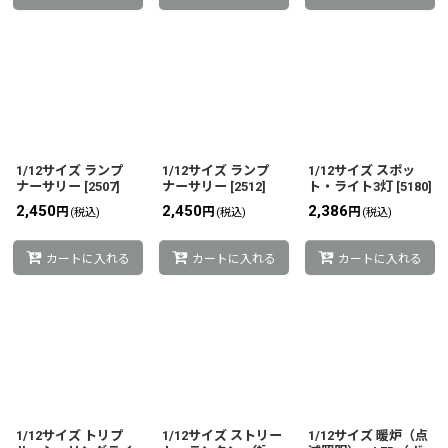
1/12サイズ ランプ
1/12サイズ ランプ
1/12サイズ スポッ
ナーサリー
[
2507
]
ナーサリー
[
2512
]
ト・ライト3灯
[
5180
]
2,450
2,450
2,386
円
円
円
(税込)
(税込)
(税込)
カートに入れる
カートに入れる
カートに入れる
1/12サイズ トリプ
1/12サイズ ストリー
1/12サイズ 暖炉（点