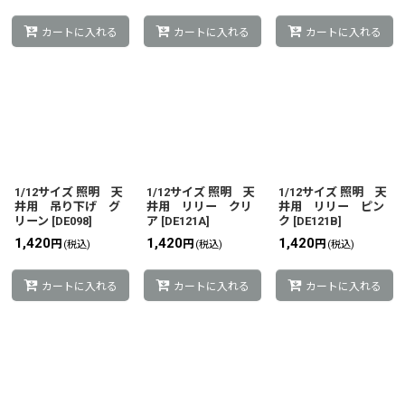
カートに入れる
カートに入れる
カートに入れる
1/12サイズ 照明 天
1/12サイズ 照明 天
1/12サイズ 照明 天
井用 吊り下げ グ
井用 リリー クリ
井用 リリー ピン
リーン
[
DE098
]
ア
[
DE121A
]
ク
[
DE121B
]
1,420
1,420
1,420
円
円
円
(税込)
(税込)
(税込)
カートに入れる
カートに入れる
カートに入れる