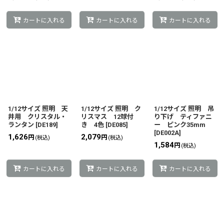
カートに入れる
カートに入れる
カートに入れる
1/12サイズ 照明 天
1/12サイズ 照明 ク
1/12サイズ 照明 吊
井用 クリスタル・
リスマス 12球付
り下げ ティファニ
ランタン
[
DE189
]
き 4色
[
DE085
]
ー ピンク35mm
[
DE002A
]
1,626
2,079
円
円
(税込)
(税込)
1,584
円
(税込)
カートに入れる
カートに入れる
カートに入れる