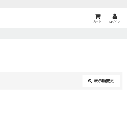
カート
ログイン
表示順変更
閉じる