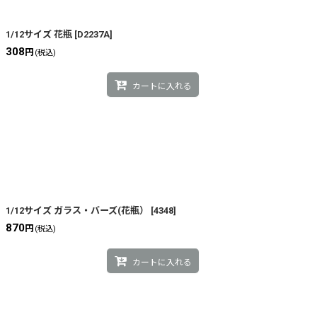
1/12サイズ 花瓶
[
D2237A
]
308
円
(税込)
カートに入れる
1/12サイズ ガラス・バーズ(花瓶）
[
4348
]
870
円
(税込)
カートに入れる