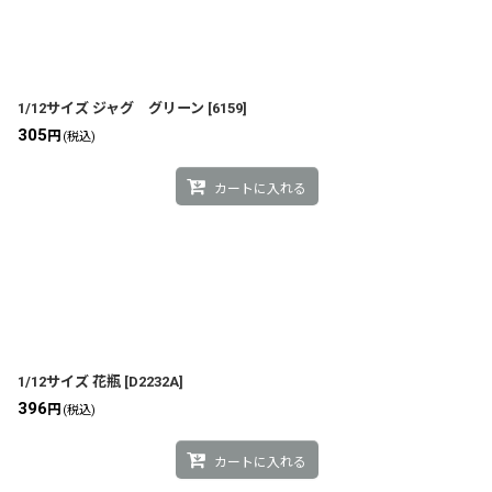
1/12サイズ ジャグ グリーン
[
6159
]
305
円
(税込)
カートに入れる
1/12サイズ 花瓶
[
D2232A
]
396
円
(税込)
カートに入れる