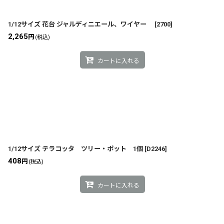
1/12サイズ 花台 ジャルディニエール、ワイヤー
[
2700
]
2,265
円
(税込)
カートに入れる
1/12サイズ テラコッタ ツリー・ポット 1個
[
D2246
]
408
円
(税込)
カートに入れる