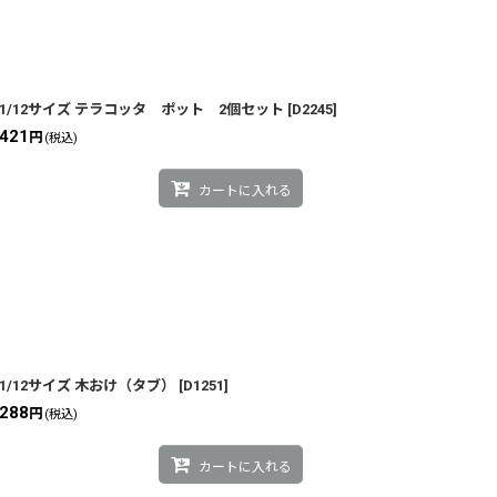
1/12サイズ テラコッタ ポット 2個セット
[
D2245
]
421
円
(税込)
カートに入れる
1/12サイズ 木おけ（タブ）
[
D1251
]
288
円
(税込)
カートに入れる