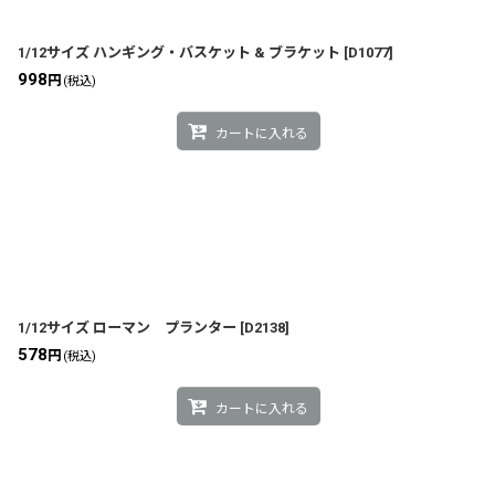
1/12サイズ ハンギング・バスケット & ブラケット
[
D1077
]
998
円
(税込)
カートに入れる
1/12サイズ ローマン プランター
[
D2138
]
578
円
(税込)
カートに入れる