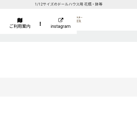
1/12サイズのドールハウス用 花瓶・鉢等
ご利用案内
instagram