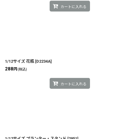
カートに入れる
1/12サイズ 花瓶
[
D2234A
]
288
円
(税込)
カートに入れる
1/12サイズ プランター・スタンド
[
2951
]