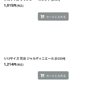
1,015
円
(税込)
カートに入れる
1/12サイズ 花台 ジャルディニエール
[
D2239
]
1,214
円
(税込)
カートに入れる