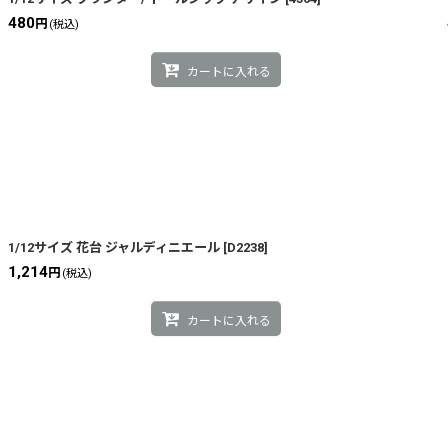
480
円
(税込)
カートに入れる
1/12サイズ 花台 ジャルディニエール
[
D2238
]
1,214
円
(税込)
カートに入れる