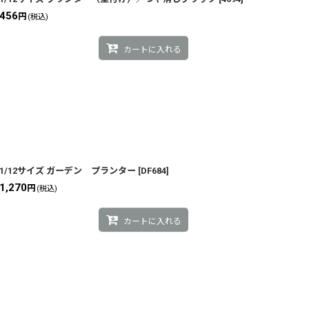
456
円
(税込)
カートに入れる
1/12サイズ ガーデン プランター
[
DF684
]
1,270
円
(税込)
カートに入れる