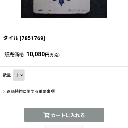
タイル
[
7851769
]
10,080
販売価格
:
円
(税込)
数量
:
返品特約に関する重要事項
カートに入れる