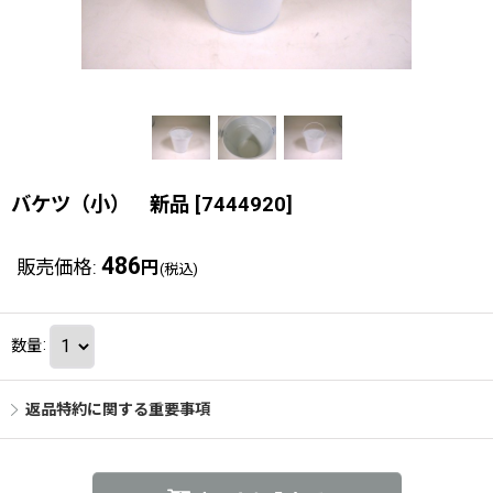
バケツ（小） 新品
[
7444920
]
486
販売価格
:
円
(税込)
数量
:
返品特約に関する重要事項