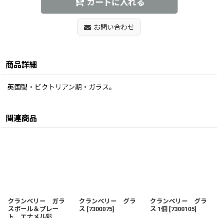
カートに入れる
お問い合わせ
商品詳細
英国製・ビクトリアン期・ガラス。
関連商品
クランベリー ガラ
クランベリー グラ
クランベリー グラ
スボール＆プレー
ス
[
7300075
]
ス 1個
[
7300105
]
ト エナメル彩