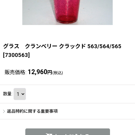
グラス クランベリー クラックド 563/564/565
[
7300563
]
12,960
販売価格
:
円
(税込)
数量
:
返品特約に関する重要事項