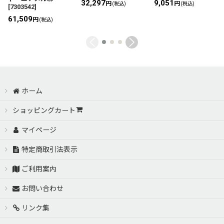
32,297
9,051
円
円
(税込)
(税込)
[
7303542
]
61,509
円
(税込)
ホーム
ショッピングカート
マイページ
特定商取引法表示
ご利用案内
お問い合わせ
リンク集