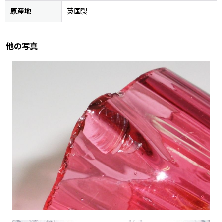
原産地
英国製
他の写真