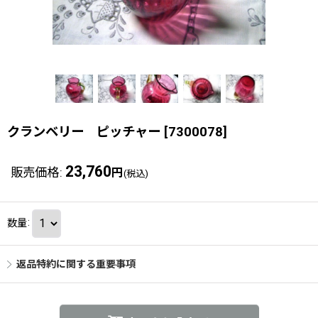
クランベリー ピッチャー
[
7300078
]
23,760
販売価格
:
円
(税込)
数量
:
返品特約に関する重要事項