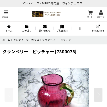
アンティーク・MINIの専門店 ウィンチェスター
メニュー
カート
ログイン
ホーム
カテゴリ
問い合わせ
ご利用案内
instagram
ホーム
>
アンティーク ガラス
>
クランベリー ピッチャー
クランベリー ピッチャー
[
7300078
]