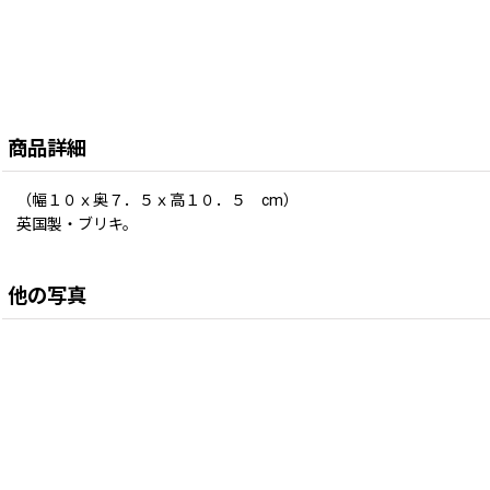
商品詳細
（幅１０ｘ奥７．５ｘ高１０．５ cm）
英国製・ブリキ。
他の写真