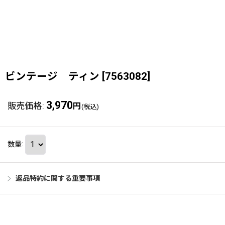
ビンテージ ティン
[
7563082
]
3,970
販売価格
:
円
(税込)
数量
:
返品特約に関する重要事項