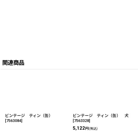
関連商品
ビンテージ ティン（缶）
ビンテージ ティン（缶） 犬
[
7563084
]
[
7563328
]
5,122
円
(税込)