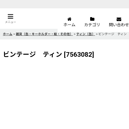
メニュー
ホーム
カテゴリ
問い合わせ
ホーム
>
雑貨（缶・キーホルダー・絵・その他）
>
ティン（缶）
>
ビンテージ ティン
ビンテージ ティン
[
7563082
]