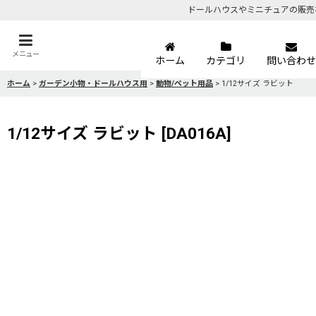
ドールハウスやミニチュアの販売
メニュー
ホーム
カテゴリ
問い合わせ
ホーム
>
ガーデン小物・ドールハウス用
>
動物/ペット用品
>
1/12サイズ ラビット
1/12サイズ ラビット
[
DA016A
]