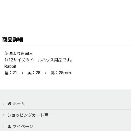
商品詳細
英国より直輸入
1/12サイズのドールハウス用品です。
Rabbit
幅：21 x 奥：28 x 高：28mm
ホーム
ショッピングカート
マイページ