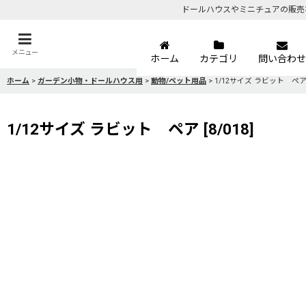
ドールハウスやミニチュアの販売
メニュー
ホーム
カテゴリ
問い合わせ
ホーム
>
ガーデン小物・ドールハウス用
>
動物/ペット用品
>
1/12サイズ ラビット ペ
1/12サイズ ラビット ペア
[
8/018
]