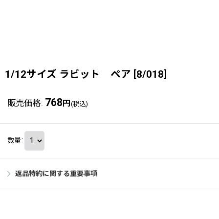
1/12サイズ ラビット ペア
[
8/018
]
768
販売価格
:
円
(税込)
数量
:
返品特約に関する重要事項