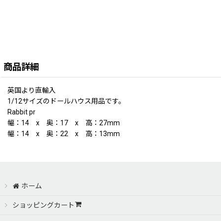
商品詳細
英国より直輸入
1/12サイズのドールハウス用品です。
Rabbit pr
幅：14 x 奥：17 x 高：27mm
幅：14 x 奥：22 x 高：13mm
ホーム
ショッピングカート