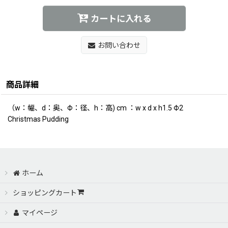
カートに入れる
お問い合わせ
商品詳細
（w：幅、d：奥、Ф：径、h：高) cm ：w x d x h1.5 Ф2
Christmas Pudding
ホーム
ショッピングカート
マイページ