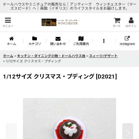
ドールハウスやミニチュアの販売なら｜アンティーク ウィンチェスター（マー
ズスピード）へ｜英国（イギリス）のライフスタイルをお届けします。
メニュー
カート
ログイン
ホーム
カテゴリ
問い合わせ
ご利用案内
instagram
ホーム
>
キッチン・ダイニング小物・ドールハウス用
>
スィーツ/デザート
>
1/12サイズ クリスマス・プディング
1/12サイズ クリスマス・プディング
[
D2021
]