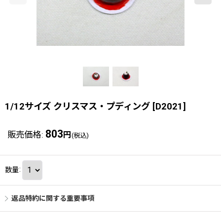
1/12サイズ クリスマス・プディング
[
D2021
]
803
販売価格
:
円
(税込)
数量
:
返品特約に関する重要事項