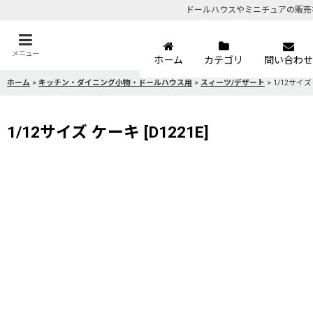
ドールハウスやミニチュアの販売
メニュー
ホーム
カテゴリ
問い合わせ
ホーム
>
キッチン・ダイニング小物・ドールハウス用
>
スィーツ/デザート
>
1/12サイ
1/12サイズ ケーキ
[
D1221E
]