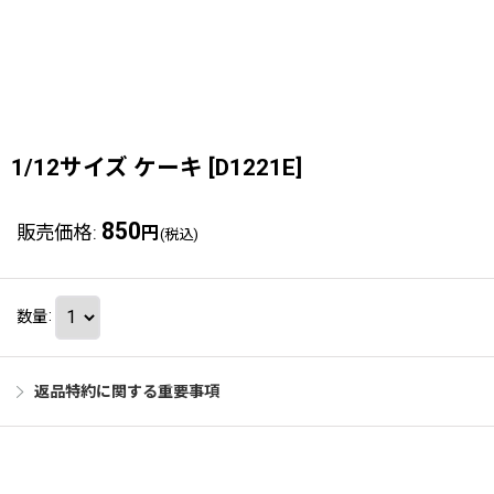
1/12サイズ ケーキ
[
D1221E
]
850
販売価格
:
円
(税込)
数量
:
返品特約に関する重要事項