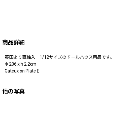
商品詳細
英国より直輸入 1/12サイズのドールハウス用品です。
Ф 206 x h 2.2cm
Gateux on Plate E
他の写真