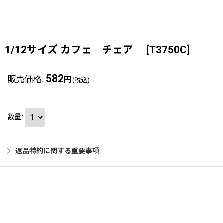
1/12サイズ カフェ チェア
[
T3750C
]
582
販売価格
:
円
(税込)
数量
:
返品特約に関する重要事項