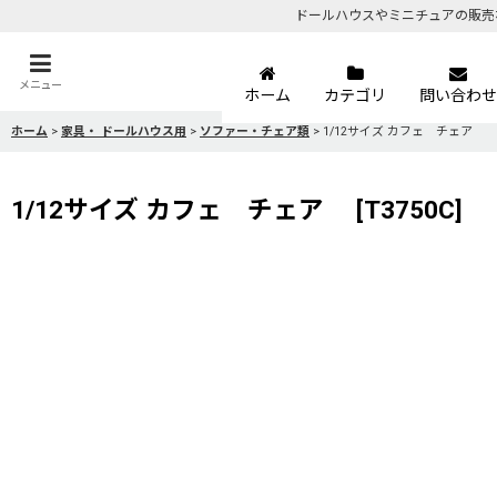
ドールハウスやミニチュアの販売
メニュー
ホーム
カテゴリ
問い合わせ
ホーム
>
家具・ ドールハウス用
>
ソファー・チェア類
>
1/12サイズ カフェ チェア
1/12サイズ カフェ チェア
[
T3750C
]