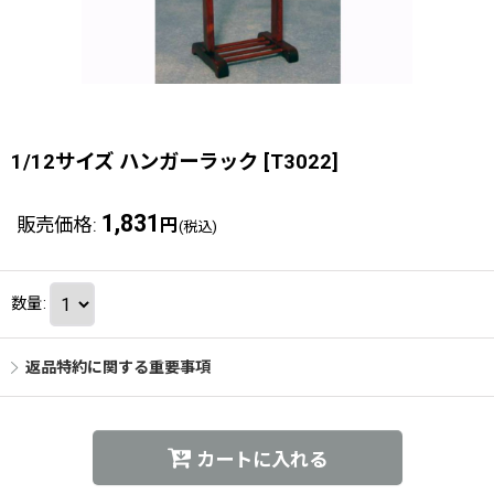
1/12サイズ ハンガーラック
[
T3022
]
1,831
販売価格
:
円
(税込)
数量
:
返品特約に関する重要事項
カートに入れる