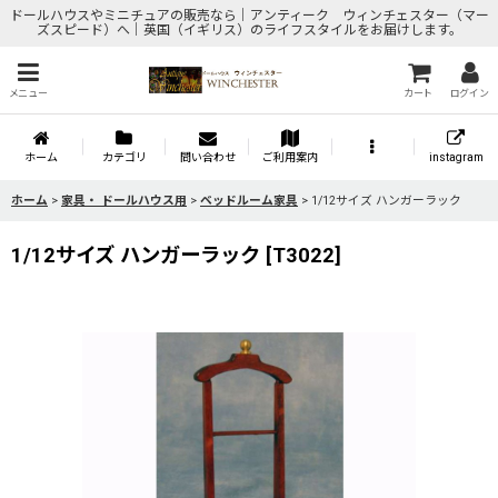
ドールハウスやミニチュアの販売なら｜アンティーク ウィンチェスター（マー
ズスピード）へ｜英国（イギリス）のライフスタイルをお届けします。
メニュー
カート
ログイン
ホーム
カテゴリ
問い合わせ
ご利用案内
instagram
ホーム
>
家具・ ドールハウス用
>
ベッドルーム家具
>
1/12サイズ ハンガーラック
1/12サイズ ハンガーラック
[
T3022
]