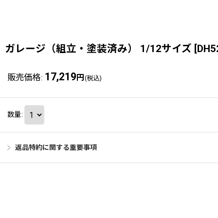
ガレージ（組立・塗装済み） 1/12サイズ
[
DH5
17,219
販売価格
:
円
(税込)
数量
:
返品特約に関する重要事項