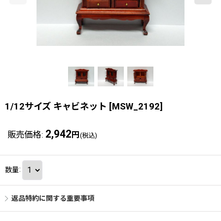
1/12サイズ キャビネット
[
MSW_2192
]
2,942
販売価格
:
円
(税込)
数量
:
返品特約に関する重要事項