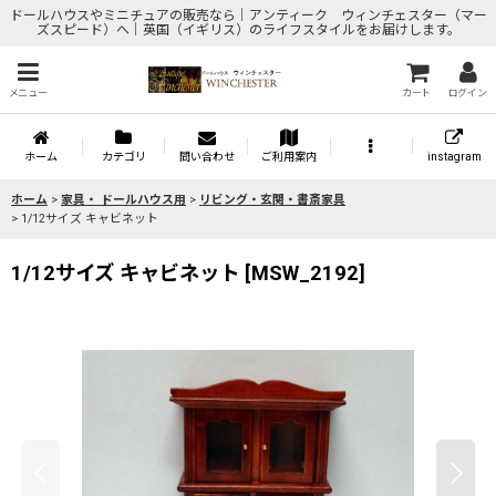
ドールハウスやミニチュアの販売なら｜アンティーク ウィンチェスター（マー
ズスピード）へ｜英国（イギリス）のライフスタイルをお届けします。
メニュー
カート
ログイン
ホーム
カテゴリ
問い合わせ
ご利用案内
instagram
ホーム
>
家具・ ドールハウス用
>
リビング・玄関・書斎家具
>
1/12サイズ キャビネット
1/12サイズ キャビネット
[
MSW_2192
]