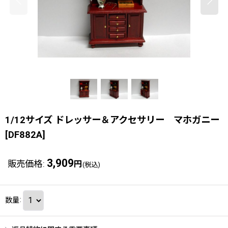
1/12サイズ ドレッサー＆アクセサリー マホガニー
[
DF882A
]
3,909
販売価格
:
円
(税込)
数量
: