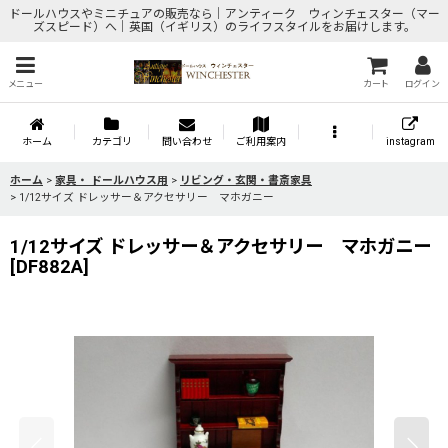
ドールハウスやミニチュアの販売なら｜アンティーク ウィンチェスター（マー
ズスピード）へ｜英国（イギリス）のライフスタイルをお届けします。
メニュー
カート
ログイン
ホーム
カテゴリ
問い合わせ
ご利用案内
instagram
ホーム
>
家具・ ドールハウス用
>
リビング・玄関・書斎家具
>
1/12サイズ ドレッサー＆アクセサリー マホガニー
1/12サイズ ドレッサー＆アクセサリー マホガニー
[
DF882A
]