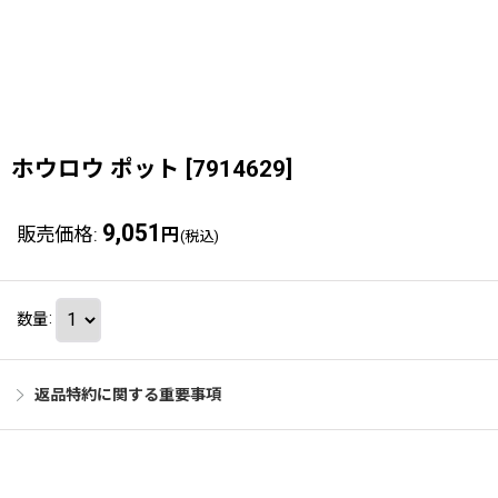
ホウロウ ポット
[
7914629
]
9,051
販売価格
:
円
(税込)
数量
:
返品特約に関する重要事項