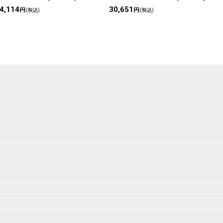
4,114
30,651
3
円
円
(税込)
(税込)