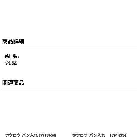
商品詳細
英国製。
奈良店
関連商品
ホウロウ パン入れ
[
7913650
]
ホウロウ パン入れ
[
7914334
]