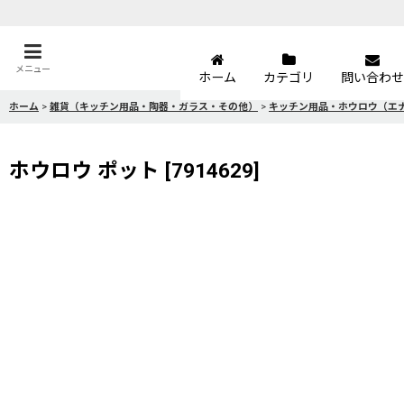
メニュー
ホーム
カテゴリ
問い合わせ
ホーム
>
雑貨（キッチン用品・陶器・ガラス・その他）
>
キッチン用品・ホウロウ（エ
ホウロウ ポット
[
7914629
]