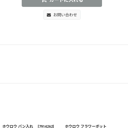
カートに入れる
お問い合わせ
ホウロウ パン入れ
[
7914262
]
ホウロウ フラワーポット