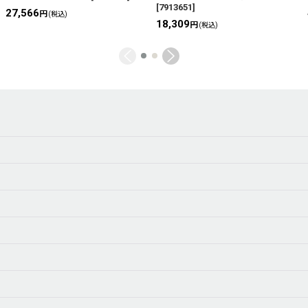
[
7913651
]
27,566
円
(税込)
18,309
円
(税込)