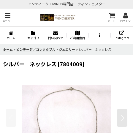
アンティーク・MINIの専門店 ウィンチェスター
メニュー
カート
ログイン
ホーム
カテゴリ
問い合わせ
ご利用案内
instagram
ホーム
>
ビンテージ／コレクタブル
>
ジュエリー
>
シルバー ネックレス
シルバー ネックレス
[
7804009
]