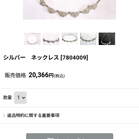
シルバー ネックレス
[
7804009
]
20,366
販売価格
:
円
(税込)
数量
:
返品特約に関する重要事項