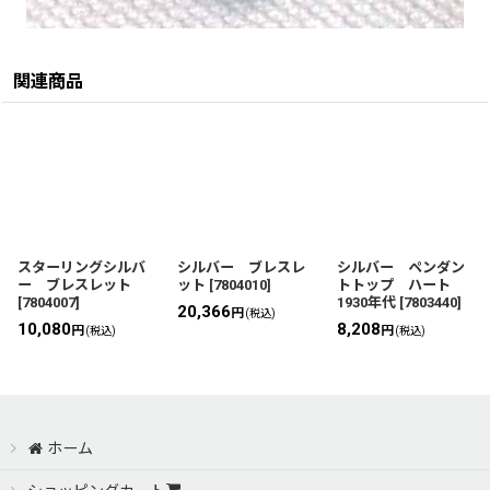
関連商品
スターリングシルバ
シルバー ブレスレ
シルバー ペンダン
ー ブレスレット
ット
[
7804010
]
トトップ ハート
[
7804007
]
1930年代
[
7803440
]
20,366
円
(税込)
10,080
8,208
円
円
(税込)
(税込)
ホーム