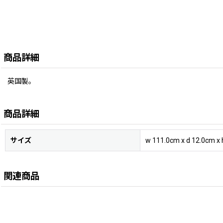
商品詳細
英国製。
商品詳細
サイズ
w 111.0cm x d 12.0cm x
関連商品