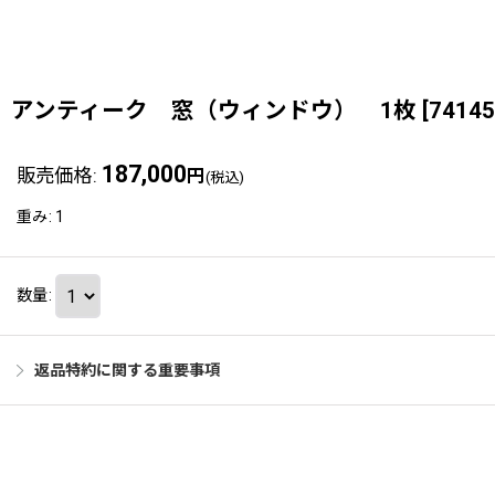
アンティーク 窓（ウィンドウ） 1枚
[
74145
187,000
販売価格
:
円
(税込)
重み
:
1
数量
:
返品特約に関する重要事項