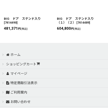
BIG ドア ステンド入り
BIG ドア ステンド入り
[
7414490
]
（１）（２）
[
7414489
]
481,371
604,800
円
円
(税込)
(税込)
ホーム
ショッピングカート
マイページ
特定商取引法表示
ご利用案内
お問い合わせ