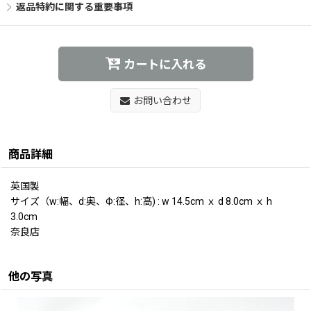
返品特約に関する重要事項
カートに入れる
お問い合わせ
商品詳細
英国製
サイズ（w:幅、d:奥、Ф:径、h:高) : w 14.5cm ｘ d 8.0cm ｘ h
3.0cm
奈良店
他の写真