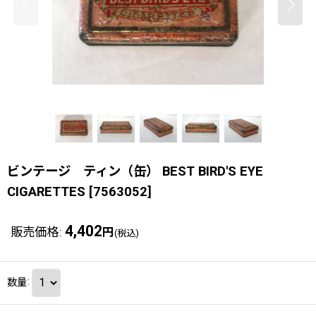
ビンテージ ティン（缶） BEST BIRD'S EYE
CIGARETTES
[
7563052
]
4,402
販売価格
:
円
(税込)
数量
: