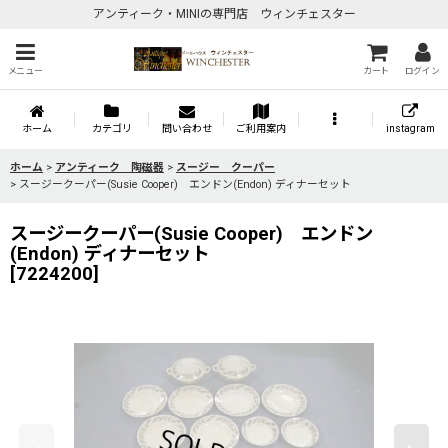
アンティーク・MINIの専門店 ウィンチェスター
メニュー
カート
ログイン
ホーム
カテゴリ
問い合わせ
ご利用案内
instagram
ホーム
>
アンティーク 陶磁器
>
スージー クーパー
>
スージークーパー(Susie Cooper) エンドン(Endon) ディナーセット
スージークーパー(Susie Cooper) エンドン
(Endon) ディナーセット
[
7224200
]