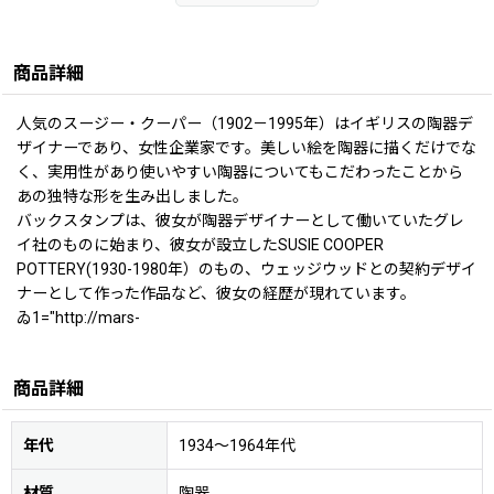
商品詳細
人気のスージー・クーパー（1902－1995年）はイギリスの陶器デ
ザイナーであり、女性企業家です。美しい絵を陶器に描くだけでな
く、実用性があり使いやすい陶器についてもこだわったことから
あの独特な形を生み出しました。
バックスタンプは、彼女が陶器デザイナーとして働いていたグレ
イ社のものに始まり、彼女が設立したSUSIE COOPER
POTTERY(1930-1980年）のもの、ウェッジウッドとの契約デザイ
ナーとして作った作品など、彼女の経歴が現れています。
ゐ1="http://mars-
商品詳細
年代
1934〜1964年代
材質
陶器