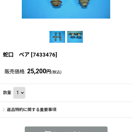
蛇口 ペア
[
7433476
]
25,200
販売価格
:
円
(税込)
数量
:
返品特約に関する重要事項