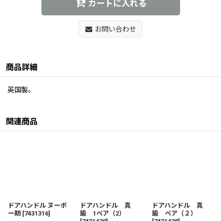
カートに入れる
お問い合わせ
商品詳細
英国製。
関連商品
ドアハンドル ヌーボ
ドアハンドル 真
ドアハンドル 真
ー期
[
7431316
]
鍮 1ペア（2）
鍮 ペア（２）