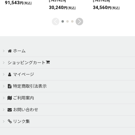
[
7431429
]
[
7431428
]
91,543
円
(税込)
30,240
34,560
円
円
(税込)
(税込)
ホーム
ショッピングカート
マイページ
特定商取引法表示
ご利用案内
お問い合わせ
リンク集