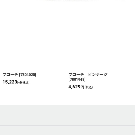
ブローチ
[
7804025
]
ブローチ ビンテージ
[
7801948
]
15,223
円
(税込)
4,629
円
(税込)