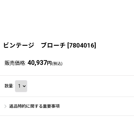
ビンテージ ブローチ
[
7804016
]
40,937
販売価格
:
円
(税込)
数量
:
返品特約に関する重要事項