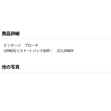
商品詳細
ビンテージ ブローチ
LISNER(リスナー) :バック刻印： (C) LISNER
他の写真