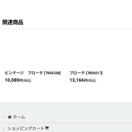
関連商品
ビンテージ ブローチ
[
7804348
]
ブローチ
[
7804017
]
10,080
13,166
円
円
(税込)
(税込)
ホーム
ショッピングカート