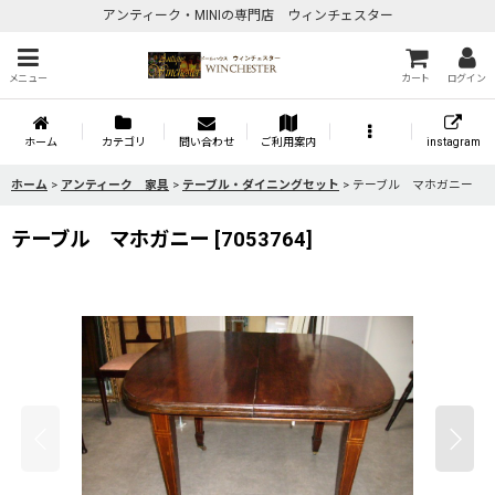
アンティーク・MINIの専門店 ウィンチェスター
メニュー
カート
ログイン
ホーム
カテゴリ
問い合わせ
ご利用案内
instagram
ホーム
>
アンティーク 家具
>
テーブル・ダイニングセット
>
テーブル マホガニー
テーブル マホガニー
[
7053764
]