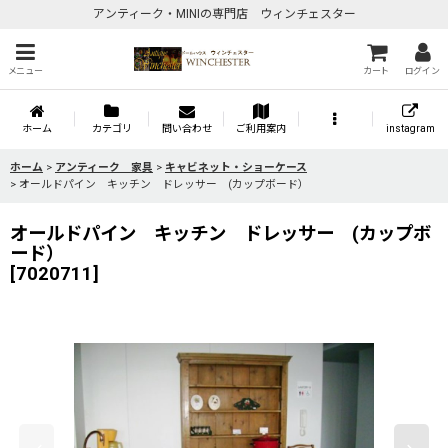
アンティーク・MINIの専門店 ウィンチェスター
メニュー
カート
ログイン
ホーム
カテゴリ
問い合わせ
ご利用案内
instagram
ホーム
>
アンティーク 家具
>
キャビネット・ショーケース
>
オールドパイン キッチン ドレッサー (カップボード）
オールドパイン キッチン ドレッサー (カップボ
ード）
[
7020711
]