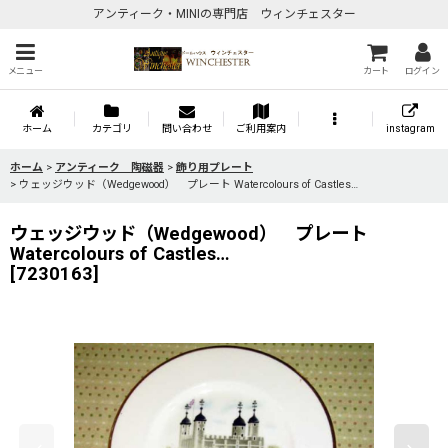
アンティーク・MINIの専門店 ウィンチェスター
メニュー
カート
ログイン
ホーム
カテゴリ
問い合わせ
ご利用案内
instagram
ホーム
>
アンティーク 陶磁器
>
飾り用プレート
>
ウェッジウッド（Wedgewood） プレート Watercolours of Castles…
ウェッジウッド（Wedgewood） プレート
Watercolours of Castles…
[
7230163
]