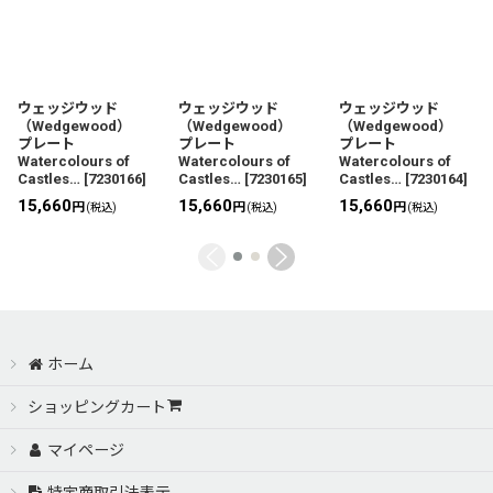
ウェッジウッド
ウェッジウッド
ウェッジウッド
（Wedgewood）
（Wedgewood）
（Wedgewood）
プレート
プレート
プレート
Watercolours of
Watercolours of
Watercolours of
Castles…
[
7230166
]
Castles…
[
7230165
]
Castles…
[
7230164
]
15,660
15,660
15,660
円
円
円
(税込)
(税込)
(税込)
ホーム
ショッピングカート
マイページ