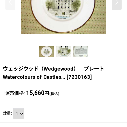
ウェッジウッド（Wedgewood） プレート
Watercolours of Castles…
[
7230163
]
15,660
販売価格
:
円
(税込)
数量
: