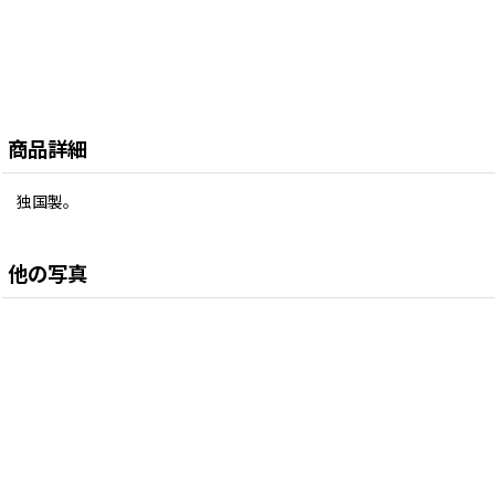
商品詳細
独国製。
他の写真