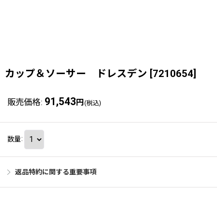
カップ＆ソーサー ドレスデン
[
7210654
]
91,543
販売価格
:
円
(税込)
数量
:
返品特約に関する重要事項