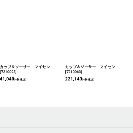
カップ＆ソーサー マイセン
カップ＆ソーサー マイセン
[
7210093
]
[
7210063
]
[
41,040
221,143
円
円
(税込)
(税込)