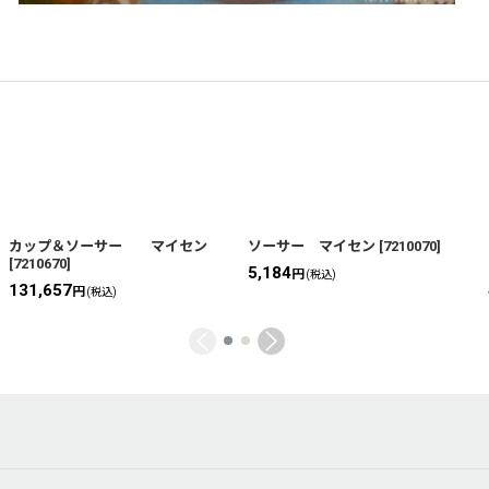
カップ＆ソーサー マイセン
ソーサー マイセン
[
7210070
]
[
7210670
]
5,184
円
(税込)
131,657
円
(税込)