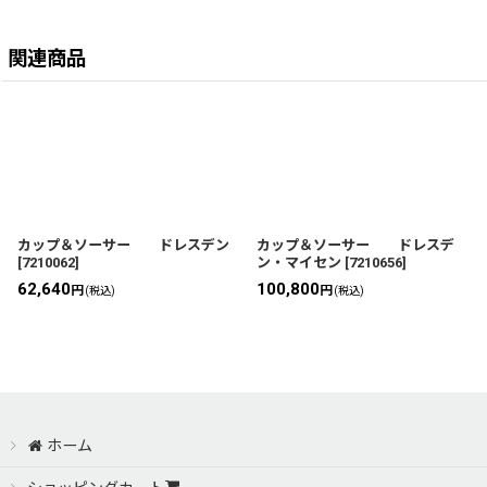
関連商品
カップ＆ソーサー ドレスデン
カップ＆ソーサー ドレスデ
[
7210062
]
ン・マイセン
[
7210656
]
62,640
100,800
円
円
(税込)
(税込)
ホーム