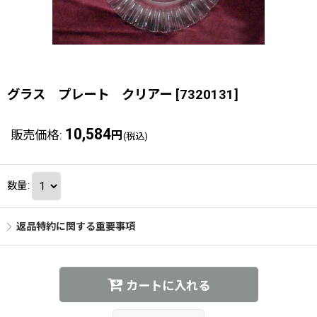
グラス プレート クリアー
[
7320131
]
10,584
販売価格
:
円
(税込)
数量
:
返品特約に関する重要事項
カートに入れる