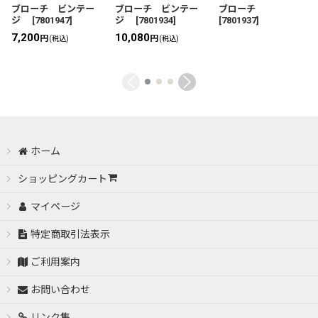
ブローチ ビンテー
ブローチ ビンテー
ブローチ
ジ
[
7801947
]
ジ
[
7801934
]
[
7801937
]
7,200
10,080
円
円
(税込)
(税込)
ホーム
ショッピングカート
マイページ
特定商取引法表示
ご利用案内
お問い合わせ
リンク集