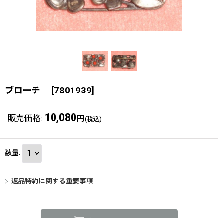
ブローチ
[
7801939
]
10,080
販売価格
:
円
(税込)
数量
:
返品特約に関する重要事項