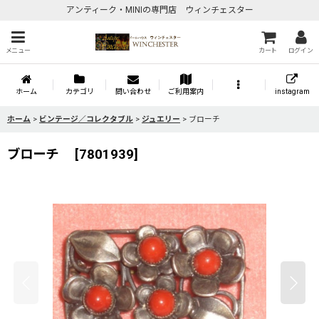
アンティーク・MINIの専門店 ウィンチェスター
メニュー
カート
ログイン
ホーム
カテゴリ
問い合わせ
ご利用案内
instagram
ホーム
>
ビンテージ／コレクタブル
>
ジュエリー
>
ブローチ
ブローチ
[
7801939
]