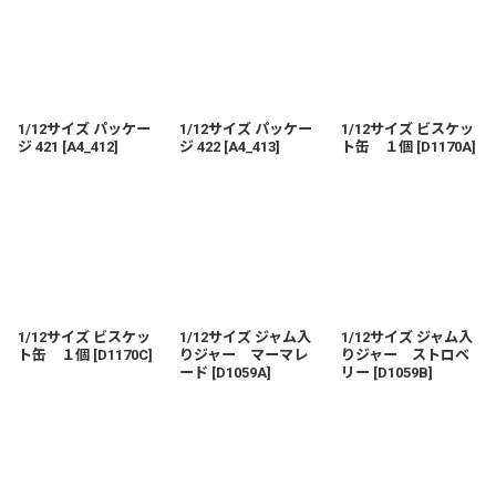
1/12サイズ パッケー
1/12サイズ パッケー
1/12サイズ ビスケッ
ジ 421
[
A4_412
]
ジ 422
[
A4_413
]
ト缶 １個
[
D1170A
]
1/12サイズ ビスケッ
1/12サイズ ジャム入
1/12サイズ ジャム入
ト缶 １個
[
D1170C
]
りジャー マーマレ
りジャー ストロベ
ード
[
D1059A
]
リー
[
D1059B
]