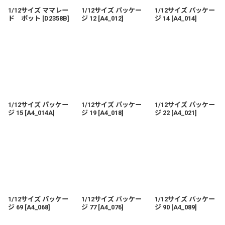
1/12サイズ ママレー
1/12サイズ パッケー
1/12サイズ パッケー
ド ポット
[
D2358B
]
ジ 12
[
A4_012
]
ジ 14
[
A4_014
]
1/12サイズ パッケー
1/12サイズ パッケー
1/12サイズ パッケー
ジ 15
[
A4_014A
]
ジ 19
[
A4_018
]
ジ 22
[
A4_021
]
1/12サイズ パッケー
1/12サイズ パッケー
1/12サイズ パッケー
ジ 69
[
A4_068
]
ジ 77
[
A4_076
]
ジ 90
[
A4_089
]