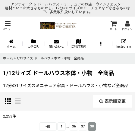
アンティーク ＆ ドールハウス・ミニチュアのお店 ウィンチェスター
建材といった大きなものから、12分の1サイズのミニチュアなど小さなものま
で、多数取り扱いしています。
メニュー
カート
ログイン
ホーム
カテゴリ
問い合わせ
ご利用案内
instagram
ホーム
>
1/12サイズ ドールハウス本体・小物 全商品
1/12サイズ ドールハウス本体・小物 全商品
12分の1サイズのミニチュア家具・ドールハウス・小物など全商品
表示順変更
閉じる
2,253
件
...
表示数
:
«
前
1
36
37
38