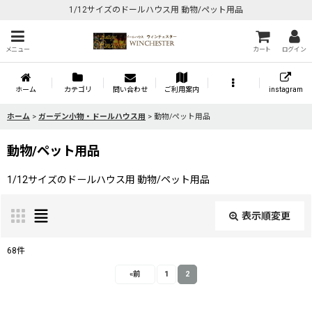
1/12サイズのドールハウス用 動物/ペット用品
メニュー
カート
ログイン
ホーム
カテゴリ
問い合わせ
ご利用案内
instagram
ホーム
>
ガーデン小物・ドールハウス用
>
動物/ペット用品
動物/ペット用品
1/12サイズのドールハウス用 動物/ペット用品
表示順変更
閉じる
68
件
表示数
:
«
前
1
2