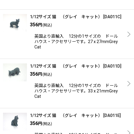
1/12サイズ 猫 （グレイ キャット）
[
DA011C
]
356
円
(税込)
英国より直輸入 12分の1サイズの ドール
ハウス・アクセサリーです。27 x 27mmGrey
Cat
1/12サイズ 猫 （グレイ キャット）
[
DA011D
]
356
円
(税込)
英国より直輸入 12分の1サイズの ドール
ハウス・アクセサリーです。33 x 21mmGrey
Cat
1/12サイズ 猫 （グレイ キャット）
[
DA011E
]
356
円
(税込)