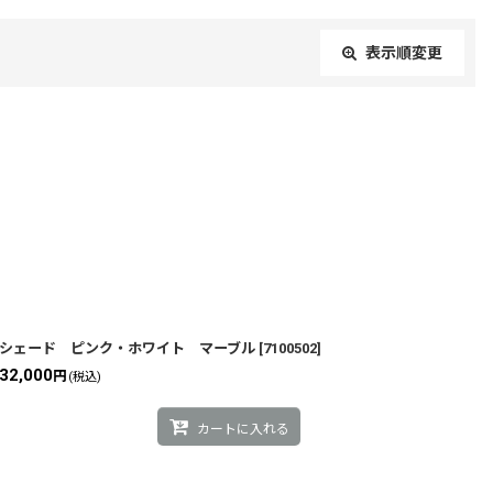
表示順変更
閉じる
シェード ピンク・ホワイト マーブル
[
7100502
]
32,000
円
(税込)
カートに入れる