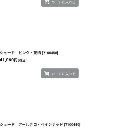
カートに入れる
シェード ピンク・花柄
[
7100458
]
41,060
円
(税込)
カートに入れる
シェード アールデコ・ペインテッド
[
7100449
]