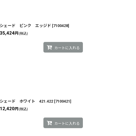
シェード ピンク エッジド
[
7100428
]
35,424
円
(税込)
カートに入れる
シェード ホワイト 421.422
[
7100421
]
12,420
円
(税込)
カートに入れる