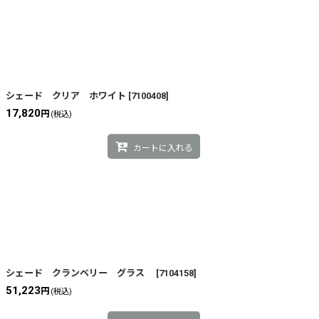
シェード クリア ホワイト
[
7100408
]
17,820
円
(税込)
カートに入れる
シェード クランベリー グラス
[
7104158
]
51,223
円
(税込)