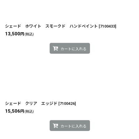
シェード ホワイト スモークド ハンドペイント
[
7100433
]
13,500
円
(税込)
カートに入れる
シェード クリア エッジド
[
7100426
]
15,506
円
(税込)
カートに入れる