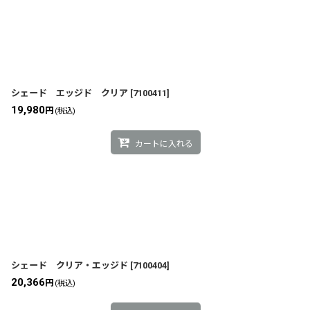
シェード エッジド クリア
[
7100411
]
19,980
円
(税込)
カートに入れる
シェード クリア・エッジド
[
7100404
]
20,366
円
(税込)