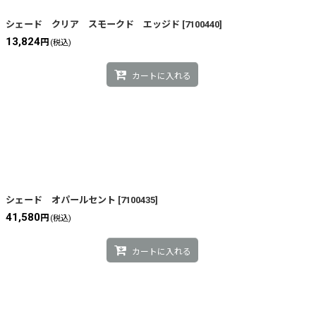
シェード クリア スモークド エッジド
[
7100440
]
13,824
円
(税込)
カートに入れる
シェード オパールセント
[
7100435
]
41,580
円
(税込)
カートに入れる