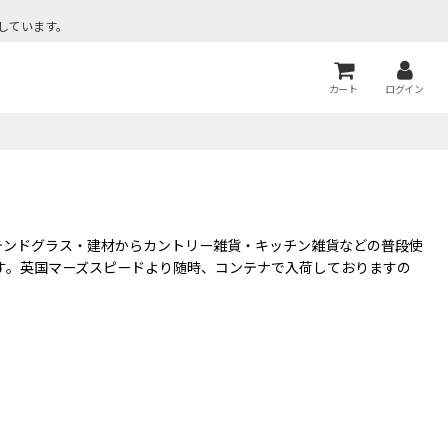
しています。
カート
ログイン
テンドグラス・建材からカントリー雑貨・キッチン雑貨などの普段使
す。英国マーズスピードより随時、コンテナで入荷しておりますの