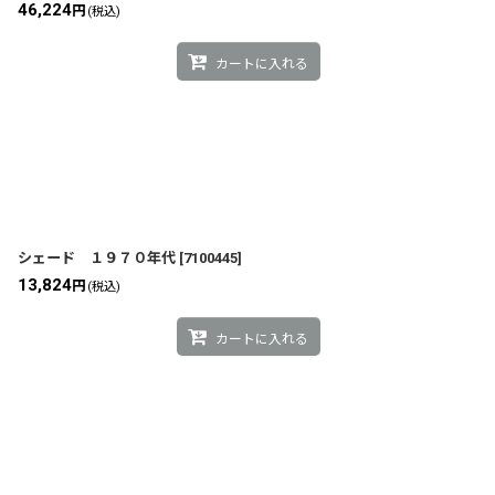
46,224
円
(税込)
カートに入れる
シェード １９７０年代
[
7100445
]
13,824
円
(税込)
カートに入れる