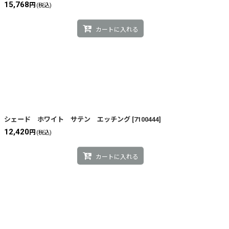
15,768
円
(税込)
カートに入れる
シェード ホワイト サテン エッチング
[
7100444
]
12,420
円
(税込)
カートに入れる