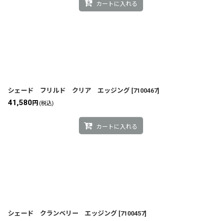
カートに入れる
シェード フリルド クリア エッジング
[
7100467
]
41,580
円
(税込)
カートに入れる
シェード クランベリー エッジング
[
7100457
]