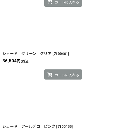
カートに入れる
シェード グリーン クリア
[
7100461
]
36,504
円
(税込)
カートに入れる
シェード アールデコ ピンク
[
7100455
]