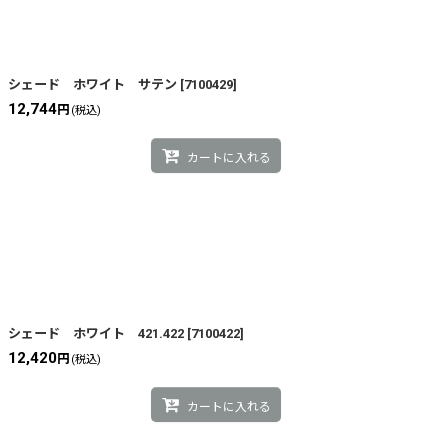
シェード ホワイト サテン
[
7100429
]
12,744
円
(税込)
カートに入れる
シェード ホワイト 421.422
[
7100422
]
12,420
円
(税込)
カートに入れる