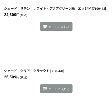
シェード サテン ホワイト・アクアグリーン縁 エッジド
[
7100442
]
24,300
円
(税込)
カートに入れる
シェード クリア クラックド
[
7100438
]
25,509
円
(税込)
カートに入れる