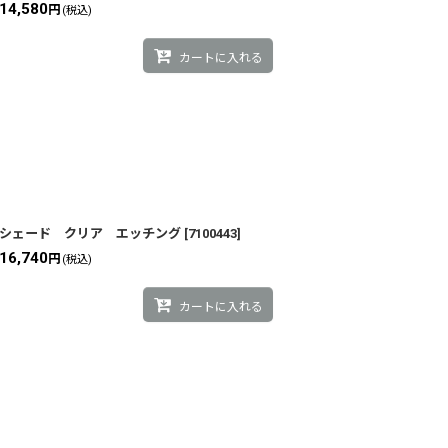
14,580
円
(税込)
カートに入れる
シェード クリア エッチング
[
7100443
]
16,740
円
(税込)
カートに入れる