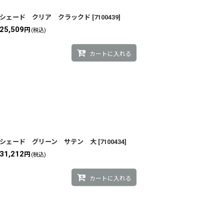
シェード クリア クラックド
[
7100439
]
25,509
円
(税込)
カートに入れる
シェード グリーン サテン 大
[
7100434
]
31,212
円
(税込)
カートに入れる