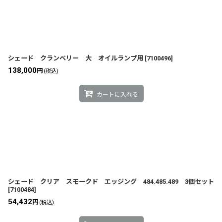
シェード クランベリー 大 オイルランプ用
[
7100496
]
138,000
円
(税込)
カートに入れる
シェード クリア スモークド エッジング 484.485.489 3個セット
[
7100484
]
54,432
円
(税込)