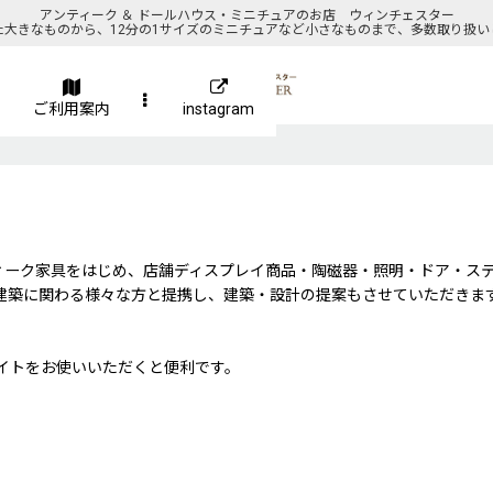
アンティーク ＆ ドールハウス・ミニチュアのお店 ウィンチェスター
た大きなものから、12分の1サイズのミニチュアなど小さなものまで、多数取り扱い
ご利用案内
instagram
ィーク家具をはじめ、店舗ディスプレイ商品・陶磁器・照明・ドア・ス
建築に関わる様々な方と提携し、建築・設計の提案もさせていただきま
イトをお使いいただくと便利です。