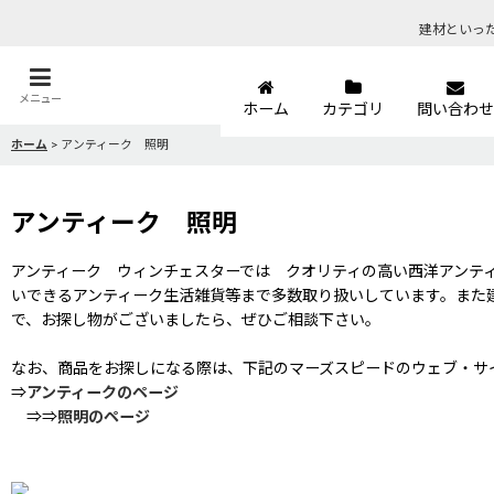
建材といっ
メニュー
ホーム
カテゴリ
問い合わせ
ホーム
>
アンティーク 照明
アンティーク 照明
アンティーク ウィンチェスターでは クオリティの高い西洋アンテ
いできるアンティーク生活雑貨等まで多数取り扱いしています。また
で、お探し物がございましたら、ぜひご相談下さい。
なお、商品をお探しになる際は、下記のマーズスピードのウェブ・サ
⇒
アンティークのページ
⇒⇒
照明のページ