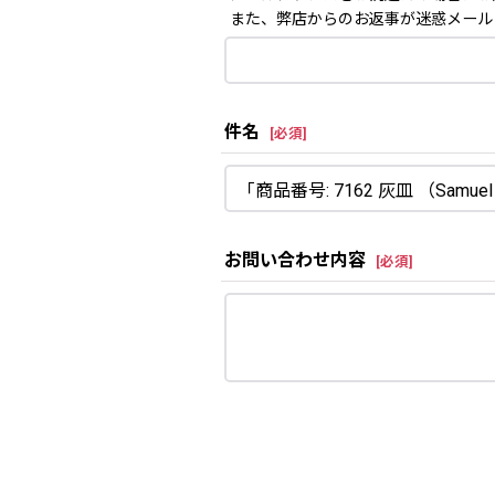
また、弊店からのお返事が迷惑メール
件名
[
必須
]
お問い合わせ内容
[
必須
]