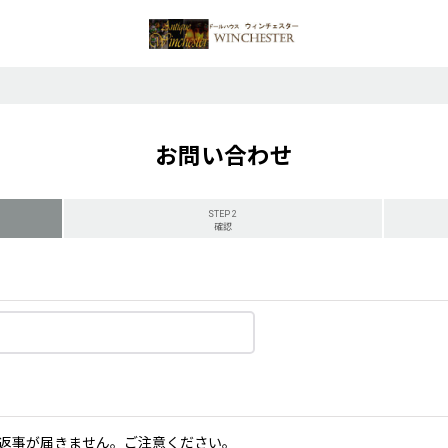
お問い合わせ
STEP 2
確認
返事が届きません。ご注意ください。