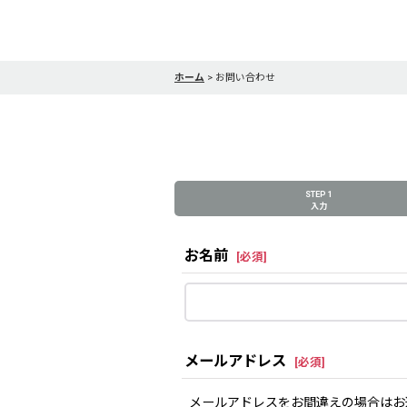
ホーム
>
お問い合わせ
STEP 1
入力
お名前
[
必須
]
メールアドレス
[
必須
]
メールアドレスをお間違えの場合はお