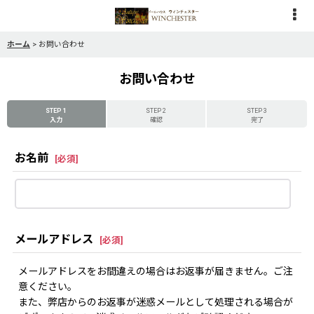
ホーム
>
お問い合わせ
お問い合わせ
STEP 1
STEP 2
STEP 3
入力
確認
完了
お名前
[
必須
]
メールアドレス
[
必須
]
メールアドレスをお間違えの場合はお返事が届きません。ご注
意ください。
また、弊店からのお返事が迷惑メールとして処理される場合が